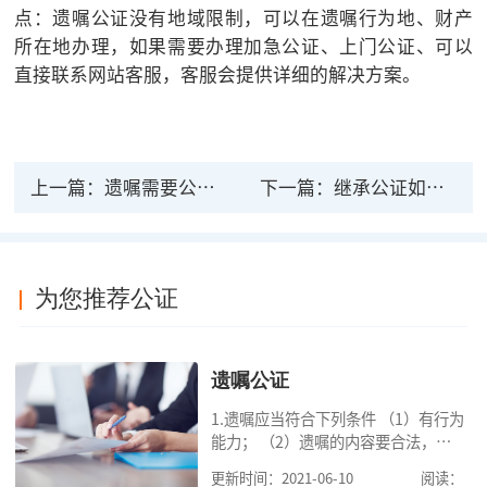
点：遗嘱公证没有地域限制，可以在遗嘱行为地、财产
所在地办理，如果需要办理加急公证、上门公证、可以
直接联系网站客服，客服会提供详细的解决方案。
上一篇：
遗嘱需要公证才有法律效力吗？
下一篇：
继承公证如何办理？
为您推荐公证
遗嘱公证
1.遗嘱应当符合下列条件 （1）有行为
能力； （2）遗嘱的内容要合法，对
缺乏劳动能力又没有生活来源的继承
更新时间：2021-06-10
阅读：
人要保留必要的份额； （3）遗嘱中