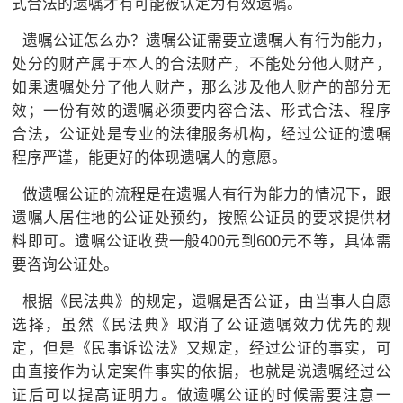
式合法的遗嘱才有可能被认定为有效遗嘱。
遗嘱公证怎么办？遗嘱公证需要立遗嘱人有行为能力，
处分的财产属于本人的合法财产，不能处分他人财产，
如果遗嘱处分了他人财产，那么涉及他人财产的部分无
效；一份有效的遗嘱必须要内容合法、形式合法、程序
合法，公证处是专业的法律服务机构，经过公证的遗嘱
程序严谨，能更好的体现遗嘱人的意愿。
做遗嘱公证的流程是在遗嘱人有行为能力的情况下，跟
遗嘱人居住地的公证处预约，按照公证员的要求提供材
料即可。遗嘱公证收费一般400元到600元不等，具体需
要咨询公证处。
根据《民法典》的规定，遗嘱是否公证，由当事人自愿
选择，虽然《民法典》取消了公证遗嘱效力优先的规
定，但是《民事诉讼法》又规定，经过公证的事实，可
由直接作为认定案件事实的依据，也就是说遗嘱经过公
证后可以提高证明力。做遗嘱公证的时候需要注意一