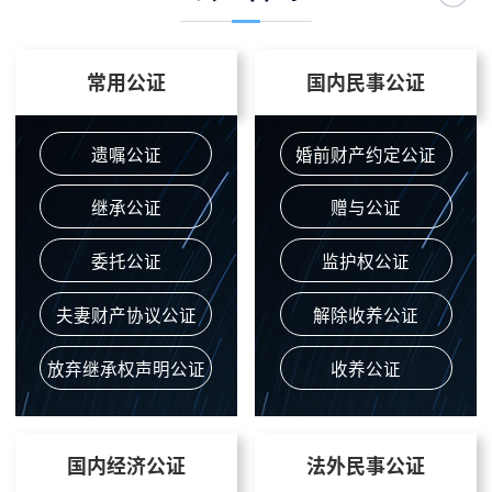
常用公证
国内民事公证
遗嘱公证
婚前财产约定公证
继承公证
赠与公证
委托公证
监护权公证
夫妻财产协议公证
解除收养公证
放弃继承权声明公证
收养公证
国内经济公证
法外民事公证