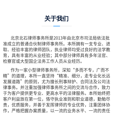
关于我们
北京北石律师事务所是2013年由北京市司法局依法批
准成立的普通合伙制律师事务所。本所拥有一支专业、进
取、经验丰富的律师团队，执业律师均受过良好的法学教
育，具有丰富的从业经验；其中部分律师具有多年法官、
检察官或大型国企法务工作人员从业经历。
作为一家小型律师事务所，深知“多而不专，广而不
精”的道理，本所一直坚持“精准、细分，走专业化长远
发展道路”的原则，尤为擅长刑事辩护、合同法及公司法
律事务。并注重加强律师事务所之间的交流与合作，致力
于为客户提供更专业、更高水平的法律服务。本所始终把
客户利益放在第一位，恪守执业准则和职业道德，勤勉尽
责，优质服务，并善于发挥律师的专业优势，注重团体协
作，严格把握办案质量，以一流的业务水平、一流的责任