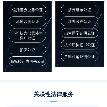
信托证券业务公证
涉外继承公证
承揽合同公证
涉外收养公证
不可抗力（意外事
出生医学证明公证
件）公证
技术职称证书公证
拍卖公证
户籍注销证明公证
商标转让声明书公证
关联性法律服务