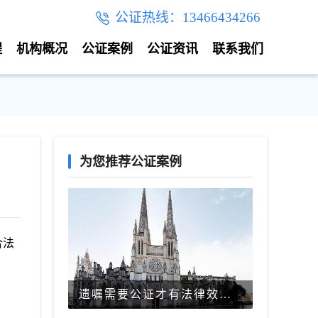
公证热线：13466434266
程
机构概况
公证案例
公证资讯
联系我们
为您推荐公证案例
合法
遗嘱需要公证才有法律效力吗？