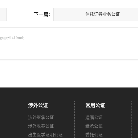
下一篇：
信托证券业务公证
gz/141.html;
涉外公证
常用公证
涉外继承公证
遗嘱公证
涉外收养公证
继承公证
出生医学证明公证
委托公证