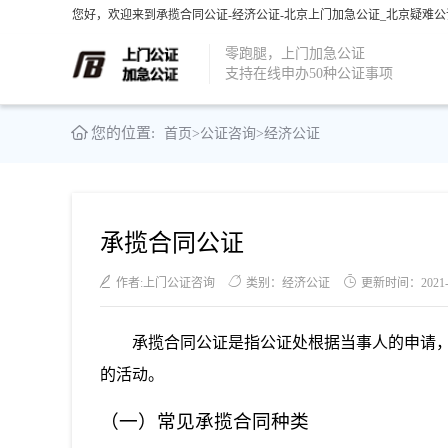
您好，欢迎来到承揽合同公证-经济公证-北京上门加急公证_北京疑难公
零跑腿，上门加急公证
支持在线申办50种公证事项
您的位置:
首页
>
公证咨询
>
经济公证
承揽合同公证
作者:上门公证咨询
类别：经济公证
更新时间：2021-06
承揽合同公证是指公证处根据当事人的申请
的活动。
（一）常见承揽合同种类