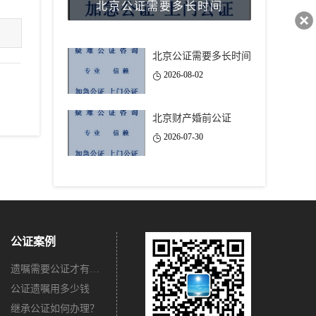
北京公证需要多长时间
40743
北京公证需要多长时间
2026-08-02
北京财产婚前公证
2026-07-30
公证案例
遗嘱需要公证才有法律效力吗？
公证遗嘱用多少钱
继承公证如何办理？