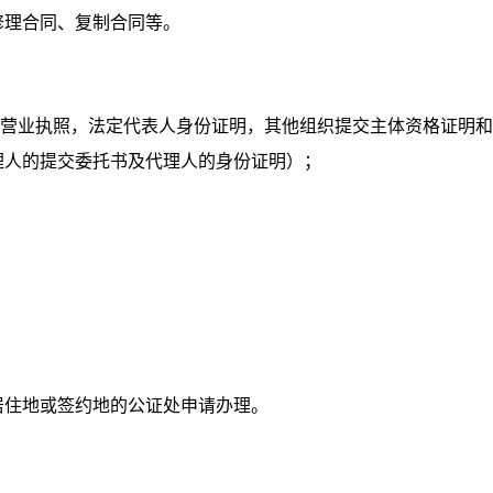
修理合同、复制合同等。
交营业执照，法定代表人身份证明，其他组织提交主体资格证明
理人的提交委托书及代理人的身份证明）；
居住地或签约地的公证处申请办理。