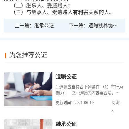
（二）继承人、受遗赠人；
（三）与继承人、受遗赠人有利害关系的人。
上一篇：
继承公证
下一篇：
遗赠扶养协议公证
为您推荐公证
遗嘱公证
1.遗嘱应当符合下列条件 （1）有行为
能力； （2）遗嘱的内容要合法，对
缺乏劳动能力又没有生活来源的继承
更新时间：2021-06-10
阅读：
人要保留必要的份额； （3）遗嘱中
的财产是个人合法财产。 2.可受理的
0
公
继承公证