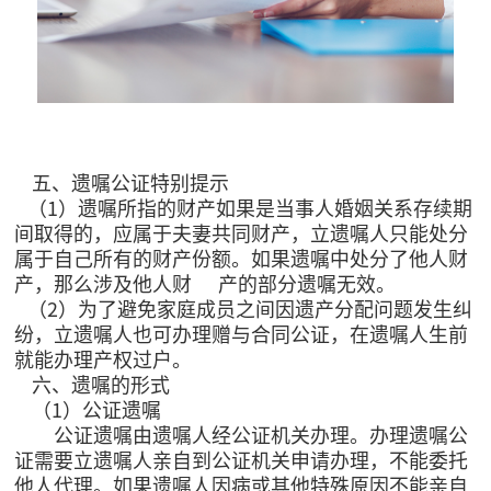
五、遗嘱公证特别提示
（1）遗嘱所指的财产如果是当事人婚姻关系存续期
间取得的，应属于夫妻共同财产，立遗嘱人只能处分
属于自己所有的财产份额。如果遗嘱中处分了他人财
产，那么涉及他人财 产的部分遗嘱无效。
（2）为了避免家庭成员之间因遗产分配问题发生纠
纷，立遗嘱人也可办理赠与合同公证，在遗嘱人生前
就能办理产权过户。
六、遗嘱的形式
（1）公证遗嘱
公证遗嘱由遗嘱人经公证机关办理。办理遗嘱公
证需要立遗嘱人亲自到公证机关申请办理，不能委托
他人代理。如果遗嘱人因病或其他特殊原因不能亲自