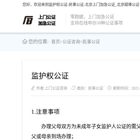
您好，欢迎来到监护权公证-民事公证-北京上门加急公证_北京疑难公证
零跑腿，上门加急公证
支持在线申办50种公证事项
您的位置:
首页
>
公证咨询
>
民事公证
监护权公证
作者:上门公证咨询
类别：民事公证
更新时间：2021-06
1.注意事项
办理父母双方为未成年子女监护人公证的需
父或母亲到场办理；