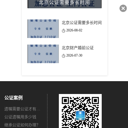
北京公证需要多长时间
40743
北京公证需要多长时间
2026-08-02
北京财产婚前公证
2026-07-30
公证案例
遗嘱需要公证才有法律效力吗？
公证遗嘱用多少钱
继承公证如何办理？