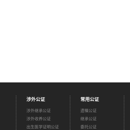
涉外公证
常用公证
涉外继承公证
遗嘱公证
涉外收养公证
继承公证
出生医学证明公证
委托公证