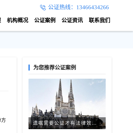
公证热线：13466434266
程
机构概况
公证案例
公证资讯
联系我们
为您推荐公证案例
单方
遗嘱需要公证才有法律效力吗？