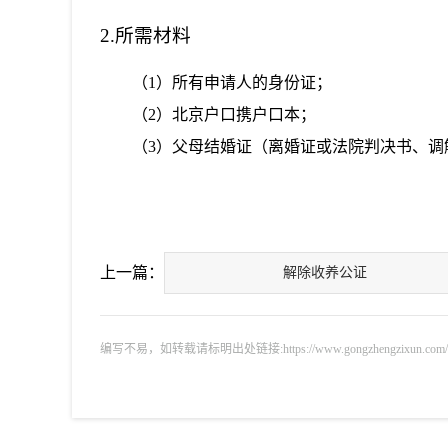
2.所需材料
（1）所有申请人的身份证；
（2）北京户口携户口本；
（3）父母结婚证（离婚证或法院判决书、调
上一篇：
解除收养公证
编写不易，如转载请标明出处链接:https://www.gongzhengzixun.com/gnm