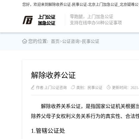
您好，欢迎来到解除收养公证-民事公证-北京上门加急公证_北京疑难公
零跑腿，上门加急公证
支持在线申办50种公证事项
您的位置:
首页
>
公证咨询
>
民事公证
解除收养公证
作者:上门公证咨询
类别：民事公证
更新时间：2021-06
解除收养关系公证，是指国家公证机关根据
除养父母子女权利义务关系行为的真实性、合法
1.管辖公证处