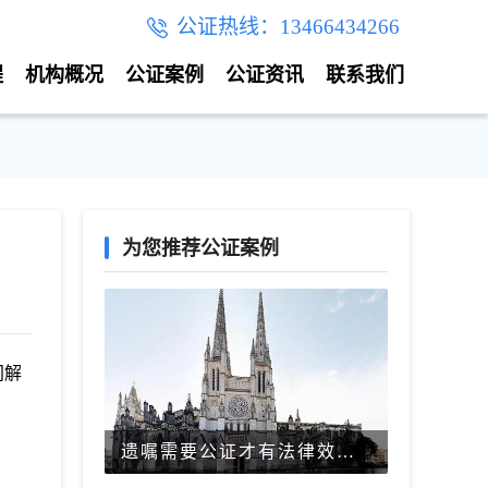
公证热线：13466434266
程
机构概况
公证案例
公证资讯
联系我们
为您推荐公证案例
间解
遗嘱需要公证才有法律效力吗？