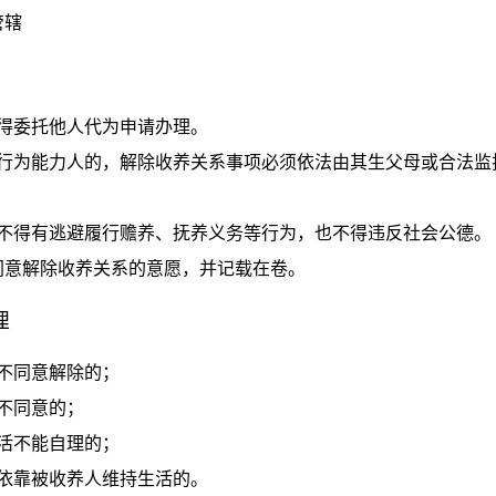
管辖
得委托他人代为申请办理。
事行为能力人的，解除收养关系事项必须依法由其生父母或合法监
，不得有逃避履行赡养、抚养义务等行为，也不得违反社会公德。
同意解除收养关系的意愿，并记载在卷。
理
不同意解除的；
不同意的；
活不能自理的；
依靠被收养人维持生活的。