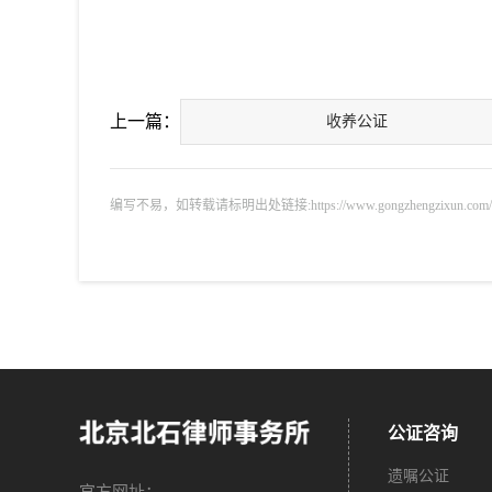
上一篇：
收养公证
编写不易，如转载请标明出处链接:https://www.gongzhengzixun.com/gnm
公证咨询
遗嘱公证
官方网址：