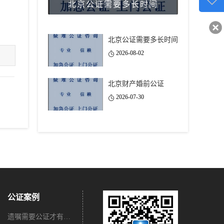
北京公证需要多长时间
客服q
40743
北京公证需要多长时间
2026-08-02
北京财产婚前公证
2026-07-30
公证案例
遗嘱需要公证才有法律效力吗？