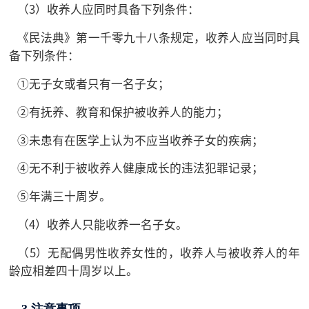
（3）收养人应同时具备下列条件：
《民法典》第一千零九十八条规定，收养人应当同时具
备下列条件：
①无子女或者只有一名子女；
②有抚养、教育和保护被收养人的能力；
③未患有在医学上认为不应当收养子女的疾病；
④无不利于被收养人健康成长的违法犯罪记录；
⑤年满三十周岁。
（4）收养人只能收养一名子女。
（5）无配偶男性收养女性的，收养人与被收养人的年
龄应相差四十周岁以上。