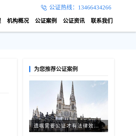
公证热线：13466434266
程
机构概况
公证案例
公证资讯
联系我们
为您推荐公证案例
遗嘱需要公证才有法律效力吗？