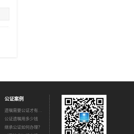
公证案例
遗嘱需要公证才有法律效力吗？
公证遗嘱用多少钱
继承公证如何办理？