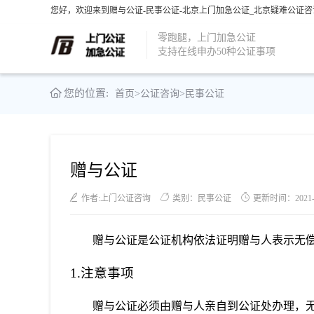
您好，欢迎来到赠与公证-民事公证-北京上门加急公证_北京疑难公证咨
零跑腿，上门加急公证
支持在线申办50种公证事项
您的位置:
首页
>
公证咨询
>
民事公证
赠与公证
作者:上门公证咨询
类别：民事公证
更新时间：2021-06
赠与公证是公证机构依法证明赠与人表示无
1.注意事项
赠与公证必须由赠与人亲自到公证处办理，