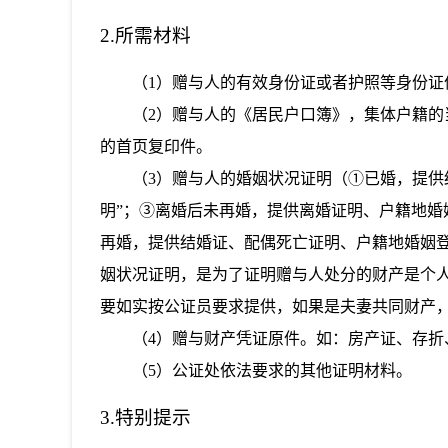
2.所需材料
（1）赠与人的有效身份证或者护照等身份证
（2）赠与人的《居民户口簿》，集体户籍
的首页复印件。
（3）赠与人的婚姻状况证明（①已婚，提供
明”；③离婚后未再婚，提供离婚证明、户籍地婚
再婚，提供结婚证、配偶死亡证明、户籍地婚姻登
姻状况证明，是为了证明赠与人处分的财产是个
要如实按公证员要求提供，如果是夫妻共同财产
（4）赠与财产凭证原件。如：房产证、存
（5）公证处依法要求的其他证明材料。
3.特别提示