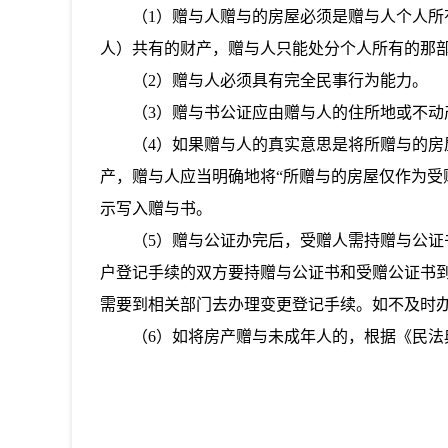
（1）赠与人赠与的房屋必须是赠与人个人
人）共有的财产，赠与人只能处分个人所有的那
（2）赠与人必须具有完全民事行为能力。
（3）赠与书公证应由赠与人的住所地或不动
（4）如果赠与人的真实意思是将所赠与的
产，赠与人应当明确地将“所赠与的房屋仅作为受
示写入赠与书。
（5）赠与公证办完后，受赠人需持赠与公
户登记手续的双方要持赠与公证书和受赠公证书
需要到相关部门去办理变更登记手续。如不及时
（6）如将房产赠与未成年人的，根据《民