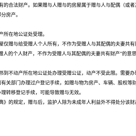
所有的合法财产。如果赠与人赠与的房屋属于赠与人与配偶（或者
部分房产。
产所在地公证处受理。
房屋仅赠与给受赠人个人所有，不作为受赠人与其配偶的夫妻共有
赠人的个人财产，不作为受赠人与其配偶的夫妻共有财产”的意
证书到不动产所在地公证处办理受赠公证，动产不受此限。需要办
到有关部门办理过户登记手续，如赠与物为房产、车辆、股权等
办理转移登记手续，可能导致赠与无效。
法典》的规定，赠与后，监护人除为未成年人利益外不得处分该财