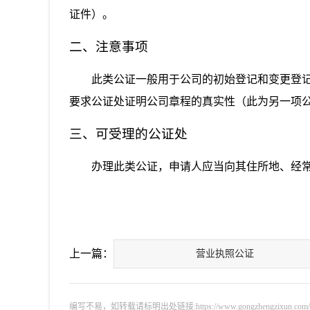
证件）。
二、注意事项
此类公证一般用于公司的初始登记和变更登
要求公证处证明公司章程的真实性（此为另一项
三、可受理的公证处
办理此类公证，申请人应当向其住所地、经
上一篇：
营业执照公证
编写不易，如转载请标明出处链接:https://www.gongzhengzixun.com/swjj