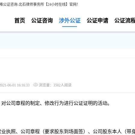
难公证咨询-北石律师事务所【24小时在线】官网！
首页
公证咨询
涉外公证
公证申请
公证流
-06-01 16:16:33
浏览量：3502人阅读
，对公司章程的制定、修改行为进行公证证明的活动。
营业执照、公司章程（要求股东到场面签）、公司股东本人（带