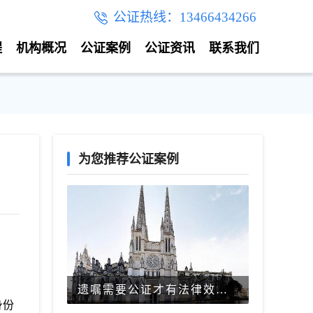
公证热线：13466434266
程
机构概况
公证案例
公证资讯
联系我们
为您推荐公证案例
遗嘱需要公证才有法律效力吗？
身份