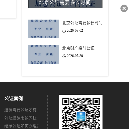
北京公证需要多长时间
40743
北京公证需要多长时间
2026-08-02
北京财产婚前公证
2026-07-30
公证案例
遗嘱需要公证才有法律效力吗？
公证遗嘱用多少钱
继承公证如何办理？