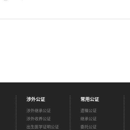
涉外公证
常用公证
涉外继承公证
遗嘱公证
涉外收养公证
继承公证
出生医学证明公证
委托公证