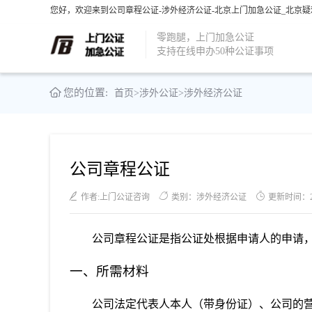
您好，欢迎来到公司章程公证-涉外经济公证-北京上门加急公证_北京疑
零跑腿，上门加急公证
支持在线申办50种公证事项
您的位置:
首页
>
涉外公证
>
涉外经济公证
公司章程公证
作者:上门公证咨询
类别：涉外经济公证
更新时间：2021
公司章程公证是指公证处根据申请人的申请
一、所需材料
公司法定代表人本人（带身份证）、公司的