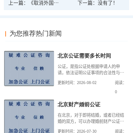
上一篇：
《取消外国公文书认证要求的公约》
下一篇：没有了！
为您推荐热门新闻
北京公证需要多长时间
公证，是指公证处根据申请人的申
请，依法证明公证事项的合法性与真
实性的证明活动，通过公证，可以提
更新时间：2026-08-02
阅读：
高公证事项的效力，固定证据，但是
很多人不知道在北京办理公证需要多
0
少时间。今天公证咨询就来告诉大
家，办理公证的时候除了需要按照公
北京财产婚前公证
证处的要求填写申请表外，还需要知
在北京，对于即将结婚，或者已经结
道北京公证需要什么材料,北京公证需
婚的双方，可以办理婚前财产公证，
要多少钱？北京公
明确婚前财产的归属以及债务承担方
更新时间：2026-07-30
阅读：