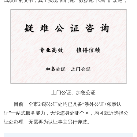
成认证的文书，真正实现
“部门跑”“数据跑”代替“群众跑”。
上门公证、加急公证
目前，全市
24家公证处均已具备“涉外公证+领事认
证”一站式服务能力，无论您身处哪个区，均可就近选择公
证处办理，无需再为认证事宜另行奔波。