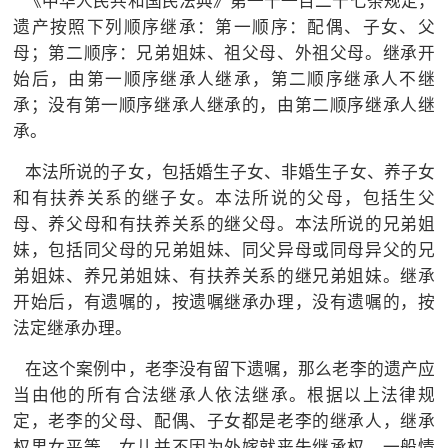
《中华人民共和国民法典》第一千一百二十七条规定，
遗产按照下列顺序继承：第一顺序：配偶、子女、父
母；第二顺序：兄弟姐妹、祖父母、外祖父母。继承开
始后，由第一顺序继承人继承，第二顺序继承人不继
承；没有第一顺序继承人继承的，由第二顺序继承人继
承。
本法所说的子女，包括婚生子女、非婚生子女、养子女
和有扶养关系的继子女。本法所说的父母，包括生父
母、养父母和有扶养关系的继父母。本法所说的兄弟姐
妹，包括同父母的兄弟姐妹、同父异母或同母异父的兄
弟姐妹、养兄弟姐妹、有扶养关系的继兄弟姐妹。继承
开始后，有遗嘱的，按遗嘱继承办理，没有遗嘱的，按
法定继承办理。
在这个案例中，老李没有留下遗嘱，那么老李的遗产应
当由他的所有合法继承人依法继承。根据以上法律规
定，老李的父母、配偶、子女都是老李的继承人，继承
权男女平等，女儿并不因为外嫁就丧失继承权，一般情