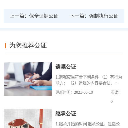
上一篇：
保全证据公证
下一篇：
强制执行公证
为您推荐公证
遗嘱公证
1.遗嘱应当符合下列条件 （1）有行为
能力； （2）遗嘱的内容要合法，对
缺乏劳动能力又没有生活来源的继承
更新时间：2021-06-10
阅读：
人要保留必要的份额； （3）遗嘱中
的财产是个人合法财产。 2.可受理的
0
公
继承公证
1.继承开始的时间 继承公证，是指公