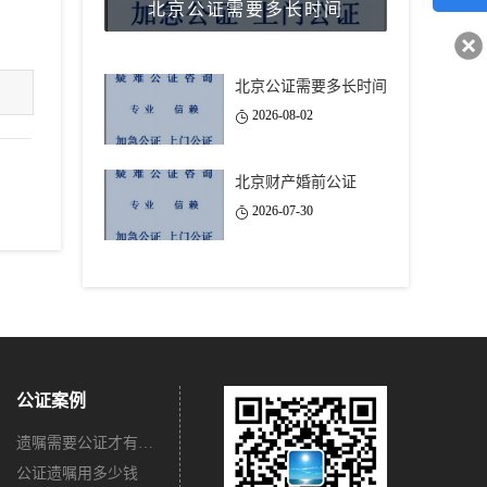
北京公证需要多长时间
客服q
40743
北京公证需要多长时间
2026-08-02
北京财产婚前公证
2026-07-30
公证案例
遗嘱需要公证才有法律效力吗？
公证遗嘱用多少钱