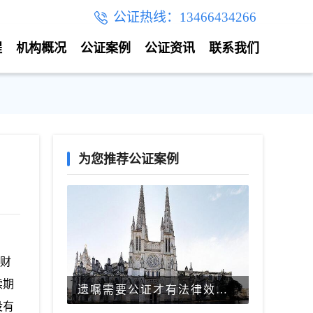
公证热线：13466434266
程
机构概况
公证案例
公证资讯
联系我们
为您推荐公证案例
财
续期
遗嘱需要公证才有法律效力吗？
没有