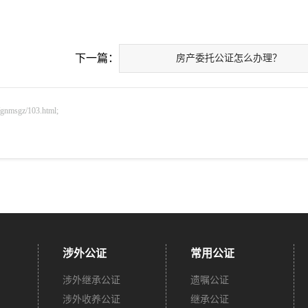
下一篇：
房产委托公证怎么办理？
sgz/103.html;
涉外公证
常用公证
涉外继承公证
遗嘱公证
涉外收养公证
继承公证