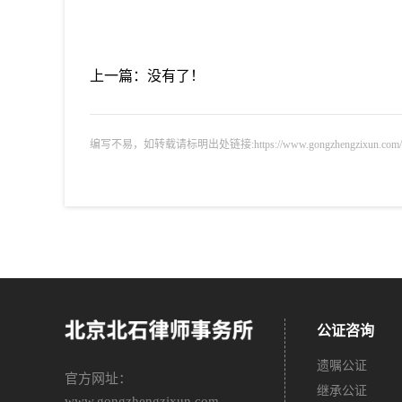
上一篇：没有了！
编写不易，如转载请标明出处链接:https://www.gongzhengzixun.com/gnm
公证咨询
遗嘱公证
官方网址：
继承公证
www.gongzhengzixun.com