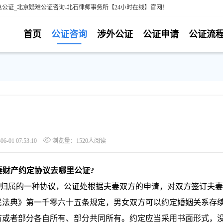
公证_北京疑难公证咨询-北石律师事务所【24小时在线】官网！
首页
公证咨询
涉外公证
公证申请
公证流
-01 07:53:10
浏览量：1520人阅读
妻财产约定协议去哪里公证?
属的一种协议，公证处根据夫妻双方的申请，对双方签订夫妻
民法典》第一千零六十五条规定，男女双方可以约定婚姻关系存
有或者部分各自所有、部分共同所有。约定应当采用书面形式，