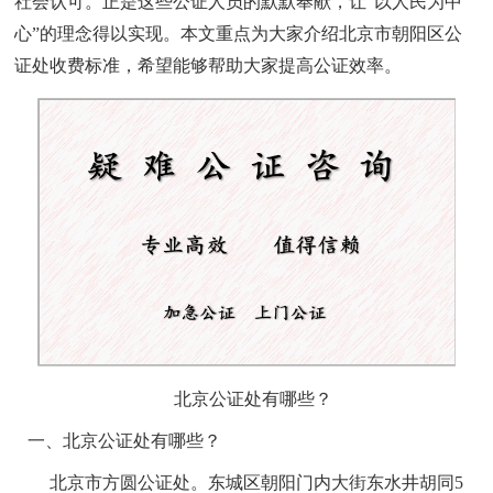
社会认可。
正是这些公证人员的默默奉献，让
“以人民为中
心”的理念
得以实现
。
本文重点为大家介绍
北京市朝阳区公
证处收费标准
，希望能够帮助大家提高公证效率。
北京公证处有哪些？
一、
北京公证处有哪些？
北京市方圆公证处
。
东城区朝阳门内大街东水井胡同
5