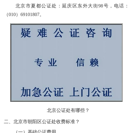
北京市夏都公证处
：
延庆区东外大街98号
，电话：
（010）69101807
。
北京公证处有哪些？
二、
北京市朝阳区公证处收费标准
？
（一）
基础公证费用