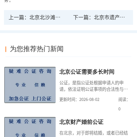
上一篇：
北京北沙滩附近的公证处
下一篇：
北京市遗产公证处
为您推荐热门新闻
北京公证需要多长时间
公证，是指公证处根据申请人的申
请，依法证明公证事项的合法性与真
实性的证明活动，通过公证，可以提
更新时间：2026-08-02
阅读：
高公证事项的效力，固定证据，但是
很多人不知道在北京办理公证需要多
0
少时间。今天公证咨询就来告诉大
家，办理公证的时候除了需要按照公
北京财产婚前公证
证处的要求填写申请表外，还需要知
在北京，对于即将结婚，或者已经结
道北京公证需要什么材料,北京公证需