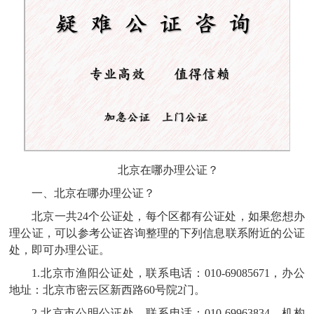
北京在哪办理公证？
一、
北京在哪办理公证？
北京一共
24个公证处，每个区都有公证处，如果您想办
理公证，可以参考
公证咨询
整理的下列信息联系附近的公证
处，即可办理公证。
1.
北京市渔阳公证处，联系电话：
010-69085671，办公
地址：北京市密云区新西路60号院2门。
2.
北京市公明公证处
，
联系电话
：
010-69963834
，
机构