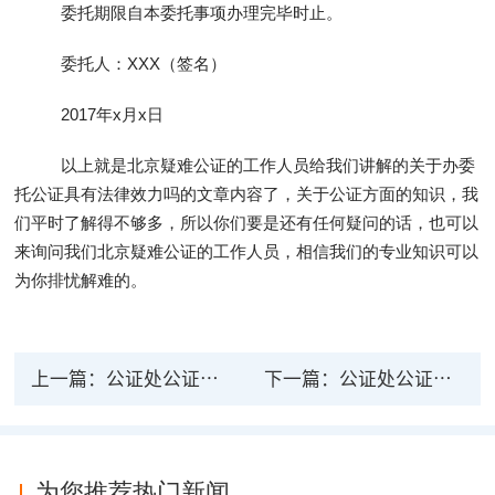
委托期限自本委托事项办理完毕时止。
委托人：XXX（签名）
2017年x月x日
以上就是北京疑难公证的工作人员给我们讲解的关于办委
托公证具有法律效力吗的文章内容了，关于公证方面的知识，我
们平时了解得不够多，所以你们要是还有任何疑问的话，也可以
来询问我们北京疑难公证的工作人员，相信我们的专业知识可以
为你排忧解难的。
上一篇：
公证处公证房产可有法律效力？二手房买卖合同需要第三方见证才有效吗？
下一篇：
公证处公证房产受法律保障吗？房产公证书有效期多久？
为您推荐热门新闻