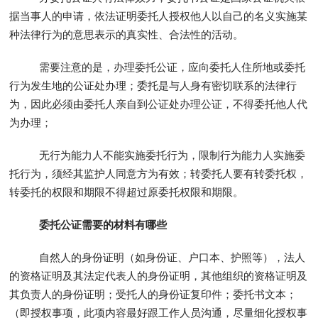
据当事人的申请，依法证明委托人授权他人以自己的名义实施某
种法律行为的意思表示的真实性、合法性的活动。
需要注意的是，办理委托公证，应向委托人住所地或委托
行为发生地的公证处办理；委托是与人身有密切联系的法律行
为，因此必须由委托人亲自到公证处办理公证，不得委托他人代
为办理；
无行为能力人不能实施委托行为，限制行为能力人实施委
托行为，须经其监护人同意方为有效；转委托人要有转委托权，
转委托的权限和期限不得超过原委托权限和期限。
委托公证需要的材料有哪些
自然人的身份证明（如身份证、户口本、护照等），法人
的资格证明及其法定代表人的身份证明，其他组织的资格证明及
其负责人的身份证明；受托人的身份证复印件；委托书文本；
（即授权事项，此项内容最好跟工作人员沟通，尽量细化授权事