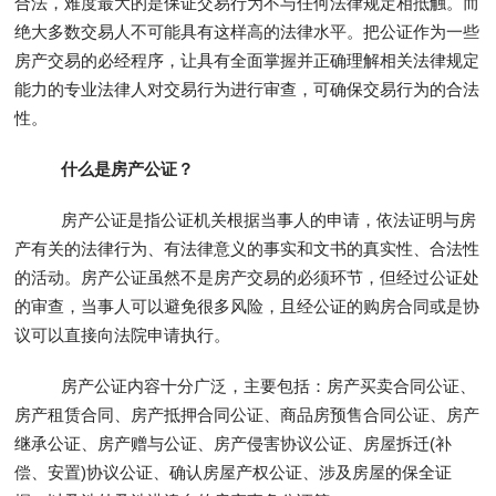
合法，难度最大的是保证交易行为不与任何法律规定相抵触。而
绝大多数交易人不可能具有这样高的法律水平。把公证作为一些
房产交易的必经程序，让具有全面掌握并正确理解相关法律规定
能力的专业法律人对交易行为进行审查，可确保交易行为的合法
性。
什么是房产公证？
房产公证是指公证机关根据当事人的申请，依法证明与房
产有关的法律行为、有法律意义的事实和文书的真实性、合法性
的活动。房产公证虽然不是房产交易的必须环节，但经过公证处
的审查，当事人可以避免很多风险，且经公证的购房合同或是协
议可以直接向法院申请执行。
房产公证内容十分广泛，主要包括：房产买卖合同公证、
房产租赁合同、房产抵押合同公证、商品房预售合同公证、房产
继承公证、房产赠与公证、房产侵害协议公证、房屋拆迁(补
偿、安置)协议公证、确认房屋产权公证、涉及房屋的保全证