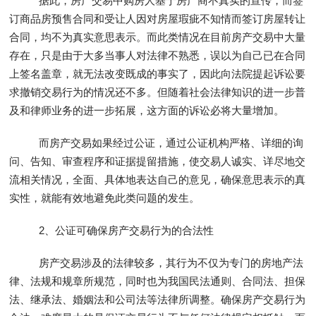
据此，房产交易中购房人基于房产商不真实的宣传，而签
订商品房预售合同和受让人因对房屋瑕疵不知情而签订房屋转让
合同，均不为真实意思表示。而此类情况在目前房产交易中大量
存在，只是由于大多当事人对法律不熟悉，误以为自己已在合同
上签名盖章，就无法改变既成的事实了，因此向法院提起诉讼要
求撤销交易行为的情况还不多。但随着社会法律知识的进一步普
及和律师业务的进一步拓展，这方面的诉讼必将大量增加。
而房产交易如果经过公证，通过公证机构严格、详细的询
问、告知、审查程序和证据提留措施，使交易人诚实、详尽地交
流相关情况，全面、具体地表达自己的意见，确保意思表示的真
实性，就能有效地避免此类问题的发生。
2、公证可确保房产交易行为的合法性
房产交易涉及的法律较多，其行为不仅为专门的房地产法
律、法规和规章所规范，同时也为我国民法通则、合同法、担保
法、继承法、婚姻法和公司法等法律所调整。确保房产交易行为