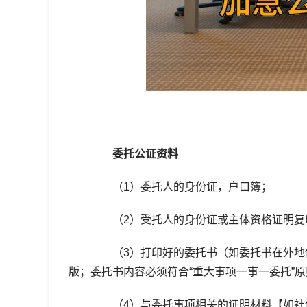
委托公证资料
（1）委托人的身份证，户口簿；
（2）受托人的身份证或主体资格证明复
（3）打印好的委托书（如委托书在外地使
版；委托书内容必须符合“重大事项一事一委托”
（4）与委托事项相关的证明材料【如社保