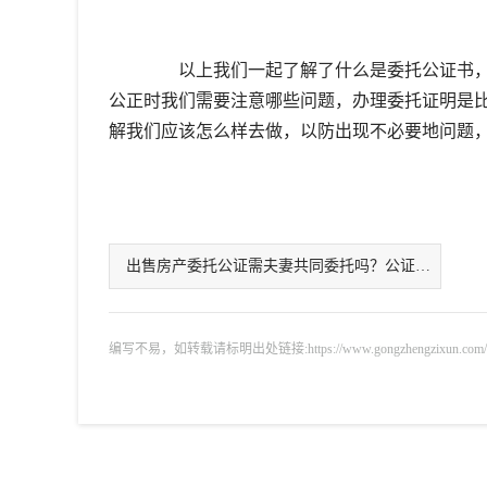
以上我们一起了解了什么是委托公证书，
公正时我们需要注意哪些问题，办理委托证明是
解我们应该怎么样去做，以防出现不必要地问题
出售房产委托公证需夫妻共同委托吗？公证需哪些材料？
编写不易，如转载请标明出处链接:https://www.gongzhengzixun.com/gzdt/