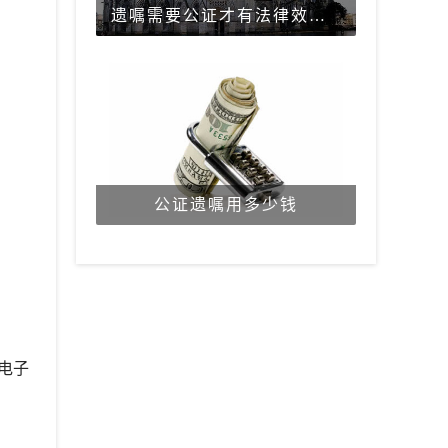
遗嘱需要公证才有法律效力吗？
公证遗嘱用多少钱
电子