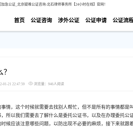
加急公证_北京疑难公证咨询-北石律师事务所【24小时在线】官网！
首页
公证咨询
涉外公证
公证申请
公证流
么？
1-21 22:47:59
浏览量：946人阅读
事情，这个时候就需要去找别人帮忙，但不是所有的事情都是
书，所以我们需要去了解什么是委托公证书，以及在办理委托公
的时候应该注意哪些问题，以防出现不必要的麻烦，接下来就跟