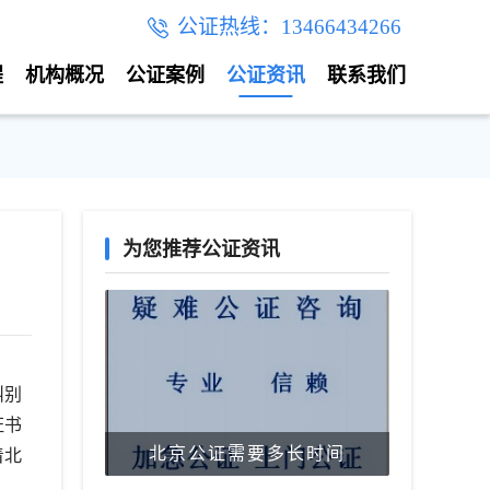
公证热线：13466434266
程
机构概况
公证案例
公证资讯
联系我们
为您推荐公证资讯
叫别
证书
北京公证需要多长时间
着北