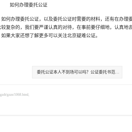
如何办理委托公证
如何办理委托公证，以及委托公证时需要的材料，还有在办理
比较复杂的，我们要严谨认真的对待，在事前要仔细地，认真地
，如果大家还想了解更多可以关注北京疑难公证。
委托公证本人不到场可以吗？公证委托书范本介绍
gzzn/1068.html;