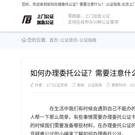
您好，欢迎来到如何办理委托公证？需要注意什么？-公证指南-北京上门
零跑腿，上门加急公证
支持在线申办50种公证事项
您的位置:
首页
>
公证资讯
>
公证指南
如何办理委托公证？需要注意什
作者：上门公证咨询
类别：公证指南
更新时间：2022-0
在生活中我们有时候会遇到自己不能办的
人帮一下那么简单，有些事情需要办理委托公证
的时候我们需要准备哪些材料，在办理委托公证
京疑难公证的小编来了解如何办理委托公证。