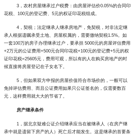
3，农村房屋继承过户税费：由房屋评估价0.05%的合同印
花税、100元的登记费、5元的权证印花税组成。
4，契税；法定继承人继承房地产，免契税，对非法定继
承人根据遗嘱承受土地、房屋权属的，需要缴纳契税1.5%。如
一套100万的房子办理继承过户，要承担 5000元的房屋评估费用
+2万元的公证费用+500元合同印花税+100元的登记费+5元的权
证印花税=25605元，费用可观，所以有的人在购买房地产的时
候直接将房屋登记在子女名下。
5，但如果双方申报的房屋价值符合市场价的，一般可以
免掉评估费用、而且公证费用如果只公证签名的，仅需要数百
元，这样费用就大大的节省了。
房产继承条件
1，据北京疑难公证介绍继承应当在被继承人（在房产继
承中就是遗留下房产的人）死亡后才能发生。这是继承的首要条