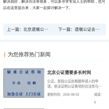
解决就好，解决办法有很多，可以多寻求专业人士的帮助，也可
以在这里提出来，大家一起探讨解决一下。
上一篇：
北京遗嘱公证费用 遗嘱公证的办理条件有哪些
下一篇：
遗嘱公证去哪里公证，遗嘱公证办理条件是什么
为您推荐热门新闻
北京公证需要多长时间
公证，是指公证处根据申请人的申
请，依法证明公证事项的合法性与真
实性的证明活动，通过公证，可以提
更新时间：2026-08-02
阅读：
高公证事项的效力，固定证据，但是
很多人不知道在北京办理公证需要多
0
少时间。今天公证咨询就来告诉大