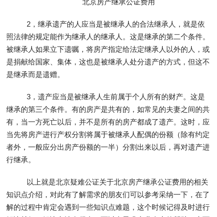
北京房产继承公证费用
2，继承遗产的人应当是被继承人的合法继承人，就是依
照法律的规定能作为继承人的继承人。这是继承的第二个条件。
被继承人如果立下遗嘱，将房产指定给法定继承人以外的人，或
是捐献给国家、集体，这也是被继承人处分遗产的方式，但这不
是继承而是遗赠。
3，遗产应当是被继承人生前属于个人所有的财产。这是
继承的第三个条件。有的房产是共有的，如常见的夫妻之间的共
有，当一方死亡以后，并不是所有的房产都成了遗产。这时，应
当先将房产进行产权分割将属于被继承人配偶的份额（除有约定
者外，一般应分出房产份额的一半）分割出来以后，再对遗产进
行继承。
以上就是北京疑难公证关于北京房产继承公证费用的相关
知识点介绍，对此有了解需求的朋友们可以参考采纳一下，在了
解的过程中肯定会遇到一些知识点难题，这个时候记得及时进行