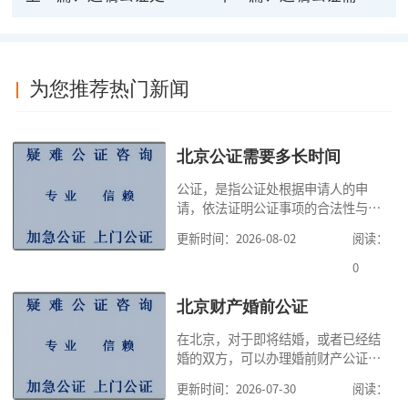
为您推荐热门新闻
北京公证需要多长时间
公证，是指公证处根据申请人的申
请，依法证明公证事项的合法性与真
实性的证明活动，通过公证，可以提
更新时间：2026-08-02
阅读：
高公证事项的效力，固定证据，但是
很多人不知道在北京办理公证需要多
0
少时间。今天公证咨询就来告诉大
家，办理公证的时候除了需要按照公
北京财产婚前公证
证处的要求填写申请表外，还需要知
在北京，对于即将结婚，或者已经结
道北京公证需要什么材料,北京公证需
婚的双方，可以办理婚前财产公证，
要多少钱？北京公
明确婚前财产的归属以及债务承担方
更新时间：2026-07-30
阅读：
式，可以避免个人财产引发的纠纷，