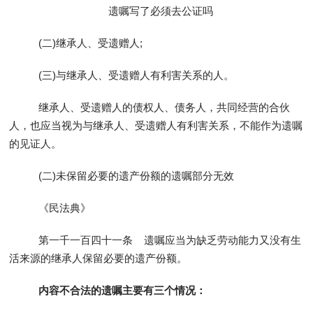
遗嘱写了必须去公证吗
(二)继承人、受遗赠人;
(三)与继承人、受遗赠人有利害关系的人。
继承人、受遗赠人的债权人、债务人，共同经营的合伙
人，也应当视为与继承人、受遗赠人有利害关系，不能作为遗嘱
的见证人。
(二)未保留必要的遗产份额的遗嘱部分无效
《民法典》
第一千一百四十一条 遗嘱应当为缺乏劳动能力又没有生
活来源的继承人保留必要的遗产份额。
内容不合法的遗嘱主要有三个情况：