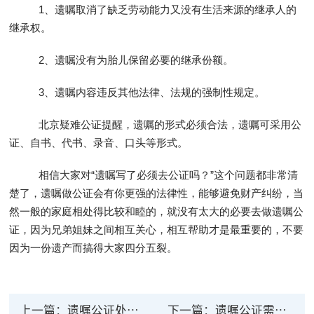
1、遗嘱取消了缺乏劳动能力又没有生活来源的继承人的
继承权。
2、遗嘱没有为胎儿保留必要的继承份额。
3、遗嘱内容违反其他法律、法规的强制性规定。
北京疑难公证提醒，遗嘱的形式必须合法，遗嘱可采用公
证、自书、代书、录音、口头等形式。
相信大家对“遗嘱写了必须去公证吗？”这个问题都非常清
楚了，遗嘱做公证会有你更强的法律性，能够避免财产纠纷，当
然一般的家庭相处得比较和睦的，就没有太大的必要去做遗嘱公
证，因为兄弟姐妹之间相互关心，相互帮助才是最重要的，不要
因为一份遗产而搞得大家四分五裂。
上一篇：
遗嘱公证处公证流程是怎么样的？遗嘱公证需要多少费用？
下一篇：
遗嘱公证需要谁到场？遗嘱公证的程序有哪些