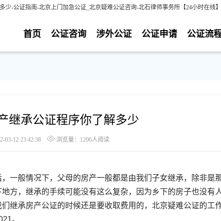
多少-公证指南-北京上门加急公证_北京疑难公证咨询-北石律师事务所【24小时在线
首页
公证咨询
涉外公证
公证申请
公证流
房产继承公证程序你了解多少
3-12 23:42:38
浏览量：1206人阅读
，一般情况下，父母的房产一般都是由我们子女继承，除非是
下地方，继承的手续可能没有这么复杂，因为乡下的房子也没有
我们继承房产公证的时候还是要收取费用的，北京疑难公证的工
21。