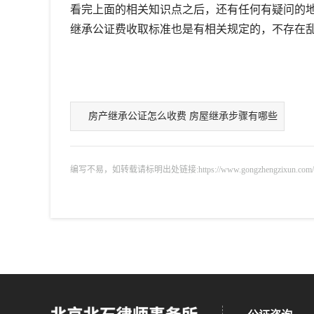
看完上面的相关知识点之后，还有任何有疑问的
继承公证费收取标准也是有相关规定的，不存在
房产继承公证怎么收费 房屋继承步骤有哪些
编写不易，如转载请标明出处链接:https://www.gongzhengzixun.com/gzdt/