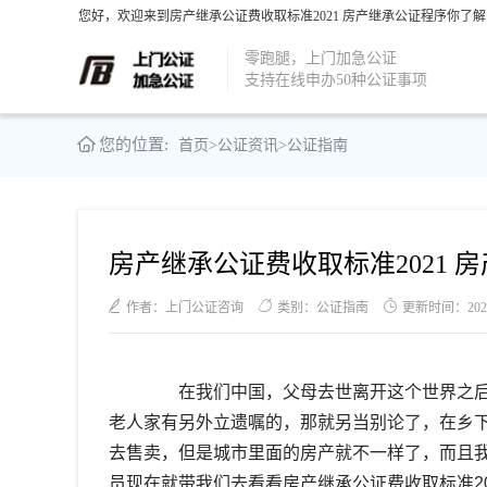
您好，欢迎来到房产继承公证费收取标准2021 房产继承公证程序你了解
零跑腿，上门加急公证
支持在线申办50种公证事项
您的位置:
首页
>
公证资讯
>
公证指南
房产继承公证费收取标准2021 
作者：上门公证咨询
类别：公证指南
更新时间：2022-0
在我们中国，父母去世离开这个世界之后
老人家有另外立遗嘱的，那就另当别论了，在乡
去售卖，但是城市里面的房产就不一样了，而且
员现在就带我们去看看房产继承公证费收取标准20