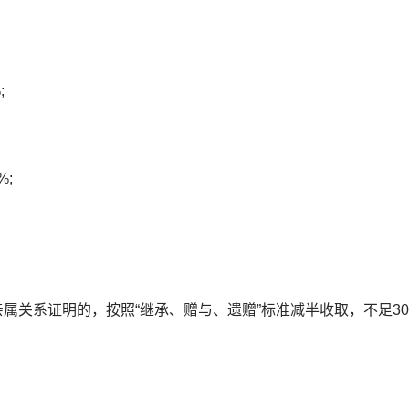
;
%;
系证明的，按照“继承、赠与、遗赠”标准减半收取，不足30