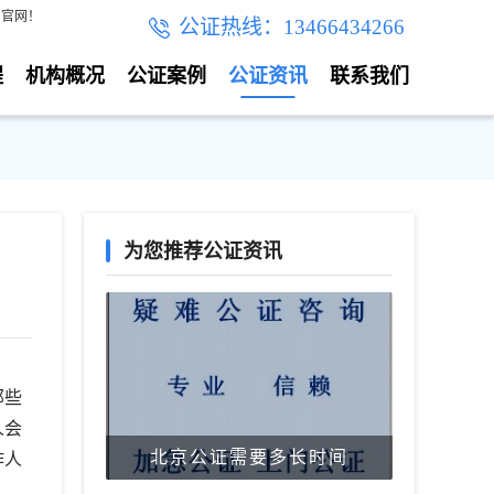
】官网！
公证热线：13466434266
程
机构概况
公证案例
公证资讯
联系我们
为您推荐公证资讯
那些
人会
北京公证需要多长时间
作人