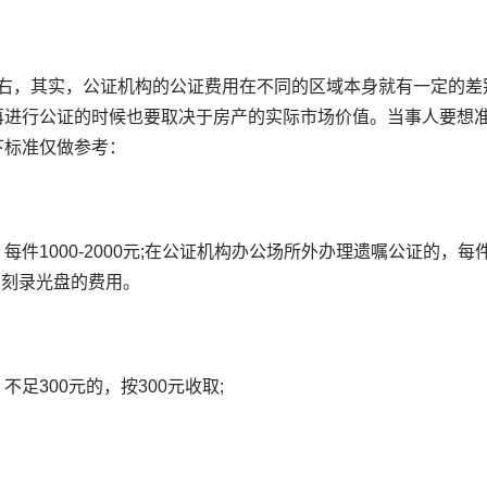
左右，其实，公证机构的公证费用在不同的区域本身就有一定的差
再进行公证的时候也要取决于房产的实际市场价值。当事人要想
下标准仅做参考：
1000-2000元;在公证机构办公场所外办理遗嘱公证的，每
照和刻录光盘的费用。
足300元的，按300元收取;