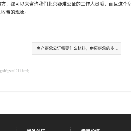
地方，都可以来咨询我们北京疑难公证的工作人员哦，而且这个
乱收费的现象。
房产继承公证需要什么材料，房屋继承的步骤有哪些呢？
gzzn/1211.html;