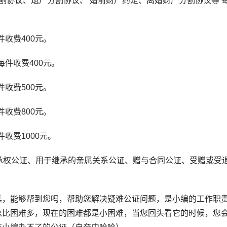
协议、遗产分割协议、 婚前财产约定、离婚财产分割协议等 
收费400元。
件收费400元。
收费500元。
收费800元。
收费1000元。
权公证、用于继承的亲属关系公证、赠与合同公证、受赠或受
，能够帮到您吗，帮助您解决疑难公证问题，是小编的工作职
总比困难多，现在的困难都是小困难，当您回头看它的时候，您