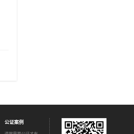
公证案例
遗嘱需要公证才有法律效力吗？