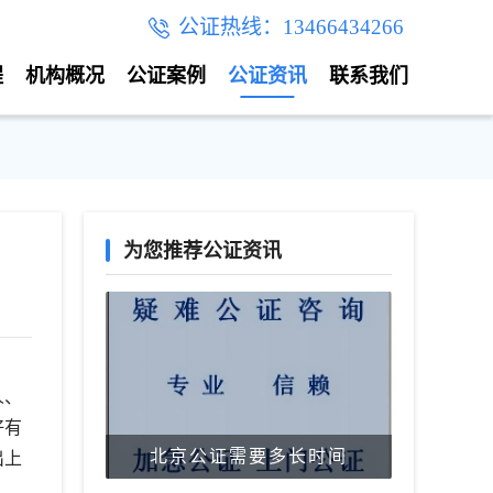
公证热线：13466434266
程
机构概况
公证案例
公证资讯
联系我们
为您推荐公证资讯
人、
好有
北京公证需要多长时间
出上