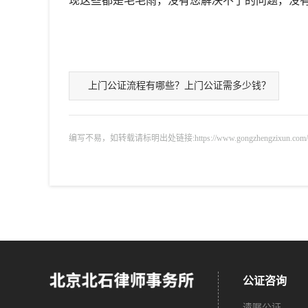
现这些都是毛毛雨，没有您解决不了的问题，没
上门公证流程有哪些？上门公证需多少钱？
编写不易，如转载请标明出处链接:https://www.gongzhengzixun.com/gzdt/
公证咨询
遗嘱公证