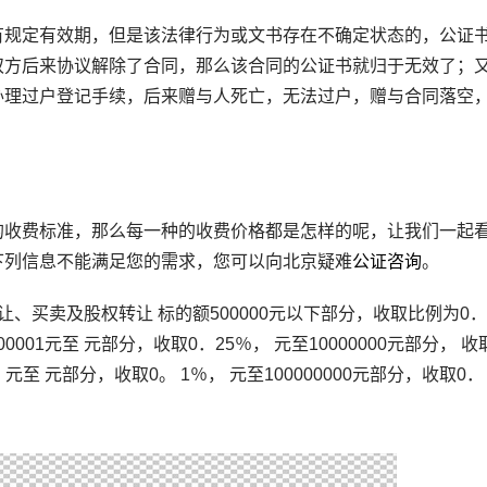
规定有效期，但是该法律行为或文书存在不确定状态的，公证
双方后来协议解除了合同，那么该合同的公证书就归于无效了；
办理过户登记手续，后来赠与人死亡，无法过户，赠与合同落空
收费标准，那么每一种的收费价格都是怎样的呢，让我们一起
下列信息不能满足您的需求，您可以向北京疑难
公证咨询
。
买卖及股权转让 标的额500000元以下部分，收取比例为0．
001元至 元部分，收取0．25％， 元至10000000元部分， 收
， 元至 元部分，收取0。 1％， 元至100000000元部分，收取0．