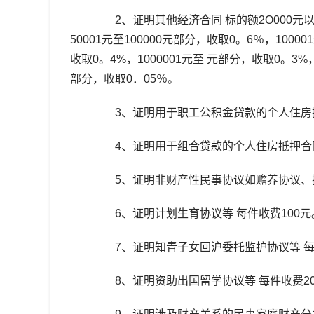
2、证明其他经济合同 标的额2O000元以下
50001元至100000元部分，收取0。6％，10000
收取0。4%，1000001元至 元部分，收取0。3%
部分，收取0．05％。
3、证明用于职工公积金贷款的个人住房抵押
4、证明用于组合贷款的个人住房抵押合同 
5、证明非财产性民事协议如赡养协议、扶养
6、证明计划生育协议等 每件收费100元
7、证明知青子女回沪委托监护协议等 每件
8、证明资助出国留学协议等 每件收费20