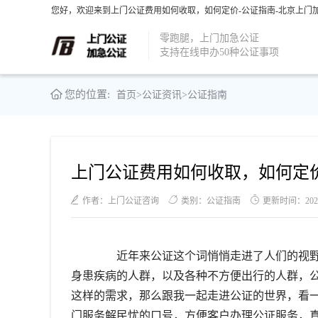
您好，欢迎来到上门公证费用如何收取，如何定价-公证指南-北京上门加
零跑腿，上门加急公证
支持在线申办50种公证事项
您的位置:
首页
>
公证资讯
>
公证指南
上门公证费用如何收取，如何定
作者：上门公证咨询
类别：公证指南
更新时间：2022-0
近年来公证这个词悄悄走进了人们的视野
身患疾病的人群，以及各种不方便出行的人群，
这样的需求，那么跟我一起走进公证的世界，看
门服务解民忧的口号，方便客户办理公证服务，