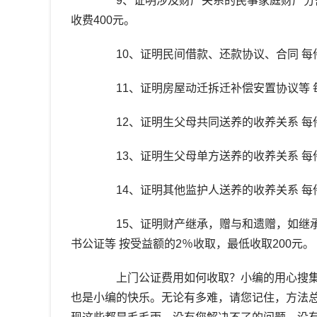
9、证明涉及财产关系的民事家庭财产分割
收费400元。
10、证明民间借款、还款协议、合同 每件
11、证明房屋动迁拆迁补偿安置协议等 每
12、证明生父母共同送养的收养关系 每件
13、证明生父母单方送养的收养关系 每件
14、证明其他监护人送养的收养关系 每件
15、证明财产继承，赠与和遗赠，如继承
书公证等 按受益额的2％收取，最低收取200元。
上门公证费用如何收取？小编的用心搜集
也是小编的快乐。无论有多难，请您记住，方法