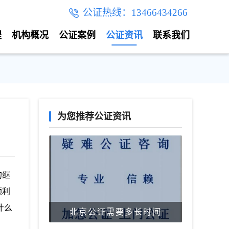
公证热线：13466434266
程
机构概况
公证案例
公证资讯
联系我们
为您推荐公证资讯
的继
顺利
什么
北京公证需要多长时间