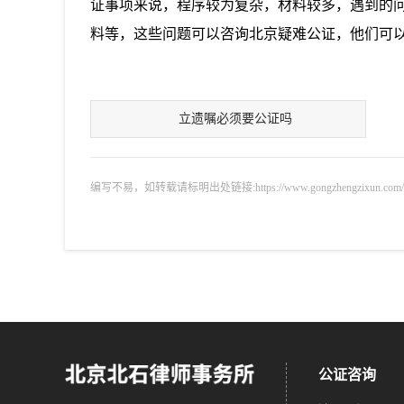
证事项来说，程序较为复杂，材料较多，遇到的
料等，这些问题可以咨询北京疑难公证，他们可
立遗嘱必须要公证吗
编写不易，如转载请标明出处链接:https://www.gongzhengzixun.com/gzdt/
公证咨询