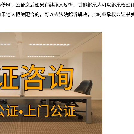
承份额，公证之后如果有继承人反悔，其他继承人可以继承权公
如果他人拒绝配合的，可以去法院起诉解决，此时继承权公证书