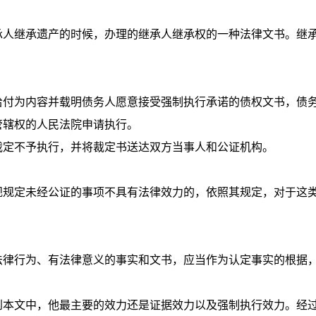
承人继承遗产的时候，办理的继承人继承权的一种法律文书。继
给付为内容并载明债务人愿意接受强制执行承诺的债权文书，债
管辖权的人民法院申请执行。
裁定不予执行，并将裁定书送达双方当事人和公证机构。
规规定未经公证的事项不具有法律效力的，依照其规定
，对于这
法律行为、有法律意义的事实和文书，应当作为认定事实的根据
到本文中，他最主要的效力还是证据效力以及强制执行效力。经