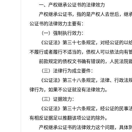
一、
产权继承公证书的法律效力
产权继承公证书，指的是产权人去世后，继
公证书的法律效力主要有：
（一）强制执行效力：
《公证法》
第三十七条
规定，
对经公证的以
不履行或者履行不适当的，债权人可以依法向有
前款规定的债权文书确有错误的，人民法院
（三）法律行为成立要件：
《公证法》
第三十八条
规定，
法律、行政法
律行为，如果不公证就没有法律效力。
（三）证据效力：
《公证法》
第三十六条
规定，
经公证的民事
有相反证据足以推翻该项公证的除外。
产权继承公证书的法律效力
这个问题，具体