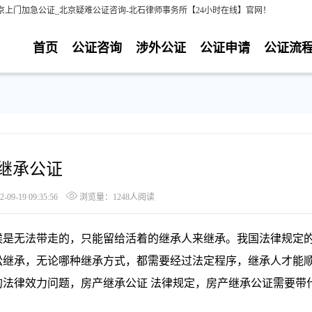
京上门加急公证_北京疑难公证咨询-北石律师事务所【24小时在线】官网！
首页
公证咨询
涉外公证
公证申请
公证流
继承公证
9-19 09:35:56
浏览量：1248人阅读
候是无法带走的，只能留给活着的继承人来继承。我国法律规定
讼继承，无论哪种继承方式，都需要经过法定程序，继承人才能
的法律效力
问题，房产继承公证
法律规定，
房产继承公证需要带