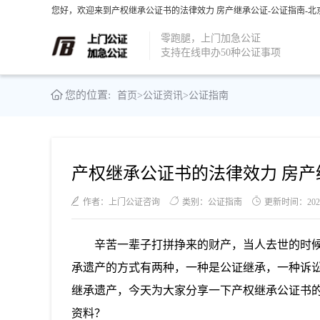
您好，欢迎来到产权继承公证书的法律效力 房产继承公证-公证指南-北
零跑腿，上门加急公证
支持在线申办50种公证事项
您的位置:
首页
>
公证资讯
>
公证指南
产权继承公证书的法律效力 房产
作者：上门公证咨询
类别：公证指南
更新时间：2022-0
辛苦一辈子打拼挣来的财产，当人去世的时
承遗产的方式有两种，一种是公证继承，一种诉
继承遗产，今天为大家分享一下
产权继承公证书
资料？