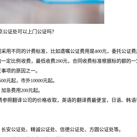
京公证处可以上门公证吗
？
同采用不同的计费标准，比如遗嘱公证费用是
400元，委托公证
额的一定比例收费，最低收费200元，合同收费标准根据标的额的一
证事项的原因之一。
500元起，市外10000元起。
，加急费用
200元起。
译费参照翻译公司的价格收取，英语的翻译费最便宜，日语、韩语
、长安公证处、精诚公证处、信德公证处、方圆公证处等。