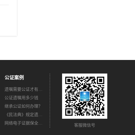
公证案例
遗嘱需要公证才有法律效力吗？
公证遗嘱用多少钱
继承公证如何办理？
《民法典》规定遗嘱不公证有法律效力吗？
网络电子证据保全公证怎么办理？
客服微信号