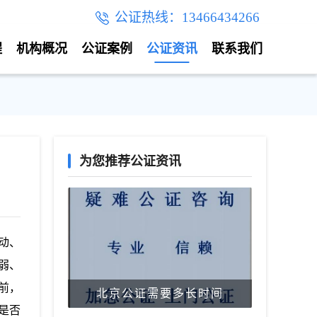
公证热线：13466434266
程
机构概况
公证案例
公证资讯
联系我们
为您推荐公证资讯
动、
弱、
前，
北京公证需要多长时间
是否