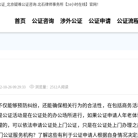
证_北京疑难公证咨询-北石律师事务所【24小时在线】官网！
首页
公证咨询
涉外公证
公证申请
公证流
0-26 09:29:33
浏览量：2512人阅读
不仅能够预防纠纷，还能确保相关行为的合法性，在包括商务活
是公证活动是在公证处的办公场所进行，如果公证申请人年老体
理的，可以依法申请公证处上门公证，只是在公证处上门办理之
上门公证服务机构？了解这些有利于公证申请人根据自身情况决定