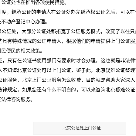
，公证处也在推出各项便民措施。
移制度，继承公证的申请人在公证处办完继承权公证之后，可以在
去不动产登记中心办理。
五家公证处，大部分公证处都拓宽了公证服务模式，改变了以往只
些具有特殊情况的公证申请人，根据他们的申请提供上门公证服
利民便民的相关政策。
证，只有在公证书使用部门有要求时才会办理，这也就是非法律
人不知道北京公证处可以上门公证，鉴于此，北京疑难公证整理
公证服务，北京上门公证服务怎么收费，目的就是帮助大家深入
法律规定，如果您还有什么不明白的，可以来咨询北京疑难公证
证法律咨询服务。
北京公证处上门公证