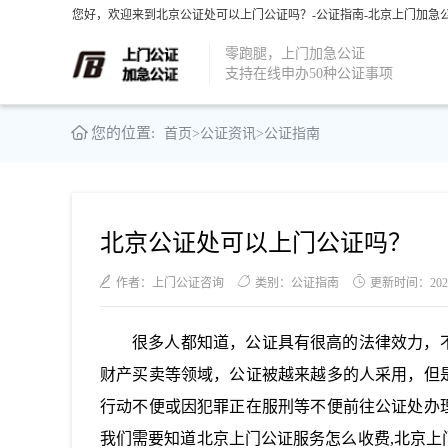
您好，欢迎来到北京公证处可以上门公证吗？-公证指南-北京上门加急公
零跑腿，上门加急公证
支持在线申办50种公证事项
您的位置:
首页
>
公证资讯
>
公证指南
北京公证处可以上门公证吗？
作者：上门公证咨询
类别：公证指南
更新时间：2022-1
很多人都知道，公证具有很高的法律效力，
财产买卖等领域，公证被越来越多的人采用，但
行动不便或因犯罪正在服刑等不便前往公证处办
我们需要知道北京上门公证服务怎么收费
,北京