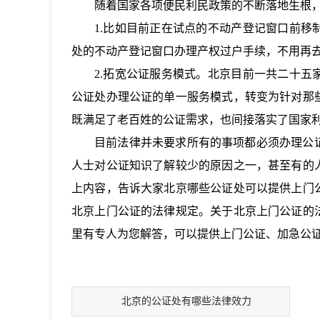
随着国家各项便民利民政策的不断落地生根
1.比如目前正在试点的不动产登记窗口前
处的不动产登记窗口办理产权过户手续，不用再
2.拓宽公证服务模式。北京目前一共二十
公证处办理公证的单一服务模式，转变为针对那
既满足了老百姓的公证需求，也间接落实了国家
目前法律并未要求所有的事项都必须办理公
人士对公证知识了解较少的原因之一，甚至有的
上内容，告诉大家北京哪些公证处可以提供上门
北京上门公证的法律规定。关于北京上门公证的
里有专人为您解答，可以提供上门公证、加急公
北京的公证处有哪些法律效力