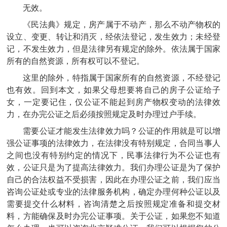
无效。
《民法典》规定，房产属于不动产，那么不动产物权的
设立、变更、转让和消灭，经依法登记，发生效力；未经登
记，不发生效力，但是法律另有规定的除外。依法属于国家
所有的自然资源，所有权可以不登记。
这里的除外，特指属于国家所有的自然资源，不经登记
也有效。回到本文，如果父母想要将自己的房子公证给子
女，一定要记住，仅公证不能起到房产物权变动的法律效
力，在办完公证之后必须按照规定及时办理过户手续。
需要公证才能发生法律效力吗？公证的作用就是可以增
强公证事项的法律效力，在法律没有特别规定，合同当事人
之间也没有特别约定的情况下，民事法律行为不公证也有
效，公证只是为了提高法律效力。我们办理公证是为了保护
自己的合法权益不受损害，因此在办理公证之前，我们应当
咨询公证处或专业的法律服务机构，确定办理何种公证以及
需要提交什么材料，咨询清楚之后按照规定准备和提交材
料，方能确保及时办完公证事项。关于公证，如果您不知道