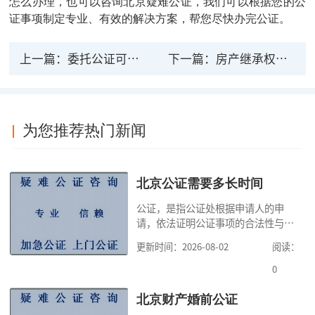
怎么办理，也可以咨询北京疑难公证，我们可以根据您的公
证事项制定专业、有效的解决方案，帮您尽快办完公证。
上一篇：
委托公证可以上门服务吗 委托公证怎么办理
下一篇：
房产继承权公证的法律后果
为您推荐热门新闻
北京公证需要多长时间
公证，是指公证处根据申请人的申
请，依法证明公证事项的合法性与真
实性的证明活动，通过公证，可以提
更新时间：2026-08-02
阅读：
高公证事项的效力，固定证据，但是
很多人不知道在北京办理公证需要多
0
少时间。今天公证咨询就来告诉大
家，办理公证的时候除了需要按照公
北京财产婚前公证
证处的要求填写申请表外，还需要知