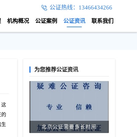
公证热线：13466434266
程
机构概况
公证案例
公证资讯
联系我们
为您推荐公证资讯
。这
证的
出生
北京公证需要多长时间