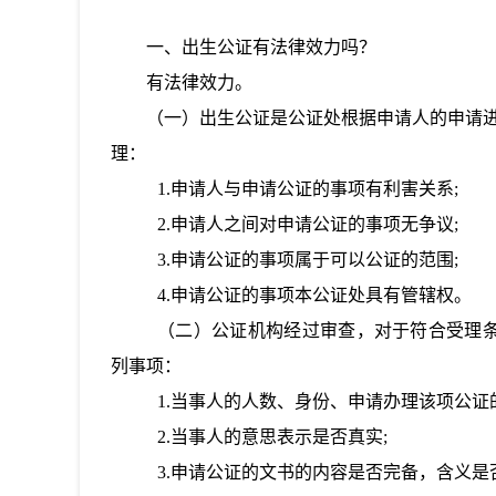
一、
出生公证有法律效力吗？
有法律效力。
（一）出生公证是公证处根据申请人的申请
理：
1.
申请人与申请公证的事项有利害关系
;
2.
申请人之间对申请公证的事项无争议
;
3.
申请公证的事项
属于可以公证的
范围
;
4.
申请公证的事项
本公证处具有管辖权。
（二）公证机构经过审查，对于符合受理
列事项：
1.
当事人的人数、身份、申请办理该项公证
2.
当事人的意思表示是否真实
;
3.
申请公证的文书的内容是否完备，含义是