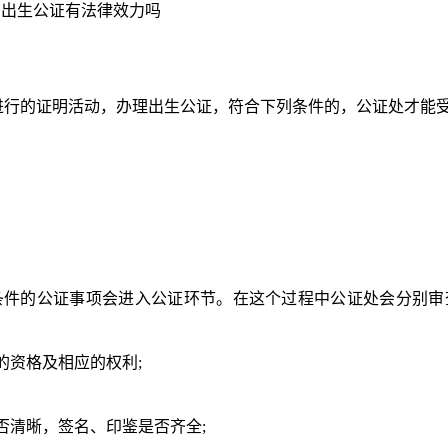
出生公证有法律效力吗
进行的证明活动，办理出生公证，符合下列条件的，公证处才能
条件的公证事项会进入公证环节。在
这个过程中公证处会
分别审
的资格及相应的权利
;
否清晰，签名、印鉴是否齐全
;