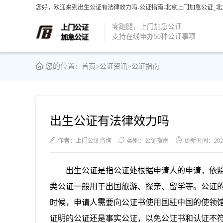
您好，欢迎来到出生公证有法律效力吗-公证指南-北京上门加急公证_北
零跑腿，上门加急公证
支持在线申办50种公证事项
您的位置:
首页
>
公证资讯
>
公证指南
出生公证有法律效力吗
作者：上门公证咨询
类别：公证指南
更新时间：2023-0
出生公证是指公证处根据申请人的申请，依
类公证一般用于出国旅游、探亲、留学等。公证
时候，申请人需要向公证书使用国驻中国的使领
证明的公证还是事实公证，以免公证书和认证不