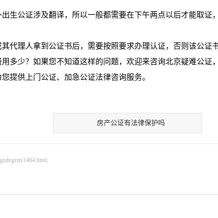
另外出生公证涉及翻译，所以一般都需要在下午两点以后才能取证
或其代理人拿到公证书后，需要按照要求办理认证，否则该公证
费用多少？如果您不知道这样的问题，欢迎来咨询北京疑难公证
为您提供上门公证、加急公证法律咨询服务。
房产公证有法律保护吗
gzzn/1464.html;