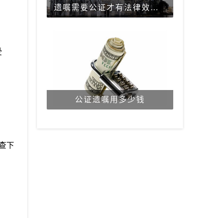
遗嘱需要公证才有法律效力吗？
受
公证遗嘱用多少钱
查下