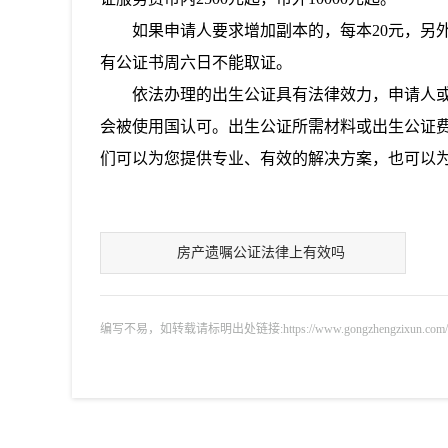
如果申请人要求增加副本的，每本
20元，
有公证书周六日不能取证。
依法办理的出生公证具有法律效力，申请人
会被使用国认可。
出生公证所需材料或
出生公证
们可以为您提供专业、有效的解决方案，也可以
房产遗嘱公证法律上有效吗
编写不易，如转载请标明出处链接:https://www.gongzhengzixun.com/gzdt/