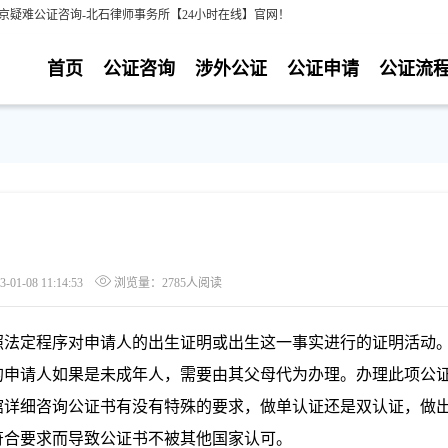
京疑难公证咨询-北石律师事务所【24小时在线】官网！
首页
公证咨询
涉外公证
公证申请
公证流
1-08 11:14:53
浏览量：2785人阅读
照法定程序对申请人的出生证明或出生这一事实进行的证明活动
的申请人如果是未成年人，需要由其父母代为办理。办理此项公
馆详细咨询公证书有没有特殊的要求，做单认证还是双认证，做
符合要求而导致公证书不被其他国家认可。