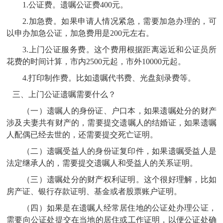
1.公证费。遗嘱公证费400元。
2.加急费。如果申请人情况紧急，需要加急办理的，可
以申办加急公证，加急费用是200元左右。
3.上门公证服务费。这个费用根据距离远近和公证员所
花费的时间计算，市内2500元起，市外10000元起。
4.打印制作费。比如遗嘱代书费、光盘刻录费等。
三、上门公证遗嘱需要什么？
（一）遗嘱人的身份证、户口本，如果遗嘱处分的财产
涉及夫妻共有财产的，需要提交遗嘱人的结婚证，如果遗嘱
人配偶已经去世的，还需要提交死亡证明。
（二）遗嘱受益人的身份证复印件，如果遗嘱受益人是
法定继承人的，需要提交遗嘱人和受益人的关系证明。
（三）遗嘱处分的财产权利证明。这个很好理解，比如
房产证、银行存款证明、基金或者股票账户证明。
（四）如果是在遗嘱人经常居住地的公证处办理公证，
需要向公证处提交在当地的居住或工作证明，以便公证处确