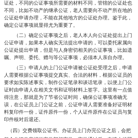
证处，不同的公证事项所需要的材料不同，管辖的公证处也
不同，比如不动产的继承公证，老人需要向不动产所在地的
公证处申请办理，不能在其他地方的公证处办理。鉴于此，
确定公证事项就显得尤为重要了。
（二）确定公证事项之后，老人本人向公证处提出上门
公证申请，如果本人确实无法提出申请的，可以委托家属向
公证处提出申请，但是与人身密切相关的公证事项，比如遗
嘱、声明、委托、赠与等公证事项，必须本人亲自办理。
（三）申请人的上门公证申请被公证处受理之后，申请
人需要根据公证事项提交真实、合法的材料，根据公证员的
要求如实陈述事实，制作公证笔录和谈话笔录，以便上门公
证时由申请人在相关文书和证明材料上签字。这里有一点值
得注意，那就是为了节省公证时间，确保公证事项准确无
误，在公证员上门公证之前，公证申请人需要准备好证明材
料复印件一份，证件原件一份，个人证件原件在公证员与复
印件核对后退还。
（四）交费领取公证书。办证员上门办完公证之后，会把