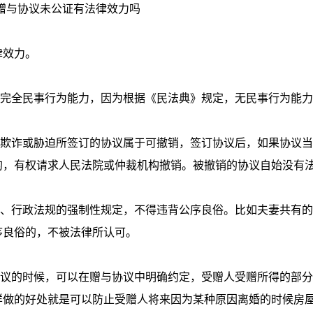
赠与协议未公证有法律效力吗
律效力。
有完全民事行为能力，因为根据《民法典》规定，无民事行为能
。
为欺诈或胁迫所签订的协议属于可撤销，签订协议后，如果协议
的，有权请求人民法院或仲裁机构撤销。被撤销的协议自始没有
律、行政法规的强制性规定，不得违背公序良俗。比如夫妻共有
序良俗的，不被法律所认可。
协议的时候，可以在赠与协议中明确约定，受赠人受赠所得的部
样做的好处就是可以防止受赠人将来因为某种原因离婚的时候房