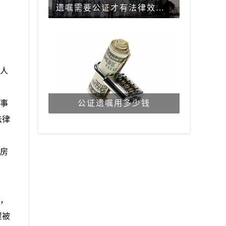
遗嘱需要公证才有法律效力吗？
力人
当事
公证遗嘱用多少钱
法律
的房
分，
屋被