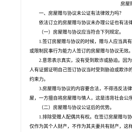
房屋
一、
房屋赠与协议未公证有法律效力吗？
依法订立的房屋赠与协议未办理公证也有法
（一）房屋赠与协议应当符合下列规定。
1.签订房屋赠与协议的时候，赠与人应当具
或限制民事行为能力人签订的房屋赠与协议无效
2.意思表示真实，没有受到欺诈或胁迫。因
人有证据证明自己签订协议当时受到胁迫或欺诈
约束力。
3.房屋赠与协议的内容要合法，不得违反法
屋，一方擅自将房屋赠与情人，这是违背社会公
（二）房屋赠与协议公证后的优势。
1.排除受赠人配偶共有权。在签订房屋赠与
仅作为其个人财产，不作为其夫妻共有财产，这