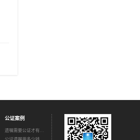
公证案例
遗嘱需要公证才有法律效力吗？
公证遗嘱用多少钱