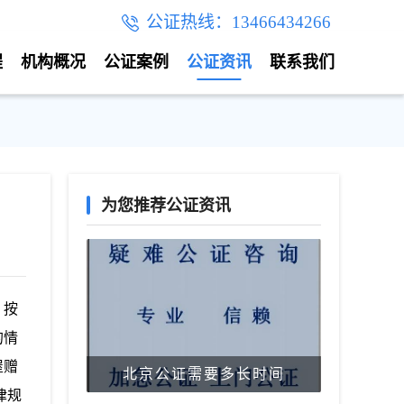
公证热线：13466434266
程
机构概况
公证案例
公证资讯
联系我们
为您推荐公证资讯
，按
的情
屋赠
北京公证需要多长时间
律规