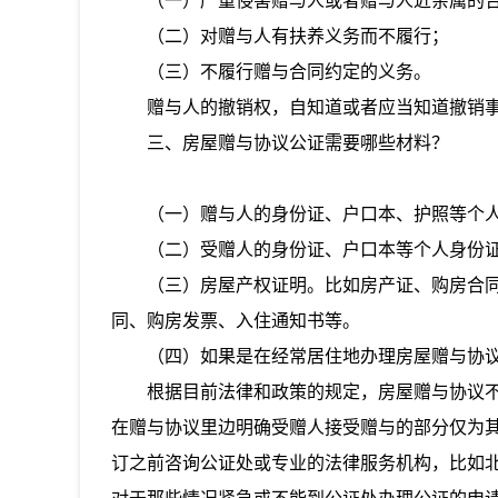
（一）
严重侵害赠与人或者赠与人近亲属的
（二）对赠与人有扶养义务而不履行；
（三）不履行赠与合同约定的义务。
赠与人的撤销权，自知道或者应当知道撤销
三、房屋赠与协议公证需要哪些材料？
（一）赠与人的身份证、户口本、护照等个
（二）受赠人的身份证、户口本等个人身份
（三）房屋产权证明。比如房产证、购房合
同、购房发票、入住通知书等。
（四）如果是在经常居住地办理房屋赠与协
根据目前法律和政策的规定，房屋赠与协议
在赠与协议里边明确受赠人接受赠与的部分仅为
订之前咨询公证处或专业的法律服务机构，比如