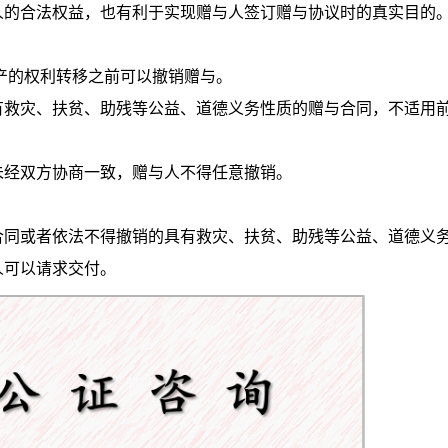
人的合法权益，也有利于实现赠与人签订赠与协议时的真实目的
产的权利转移之前可以撤销赠与。
有救灾、扶贫、助残等公益、道德义务性质的赠与合同，不适用
未经双方协商一致，赠与人不得任意撤销。
合同或者依法不得撤销的具有救灾、扶贫、助残等公益、道德义
人可以请求交付。