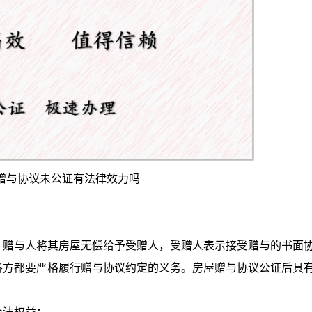
赠与协议未公证有法律效力吗
、赠与人将其房屋无偿给予受赠人，受赠人表示接受赠与的书面
各方都要严格履行赠与协议约定的义务。房屋赠与协议公证后具