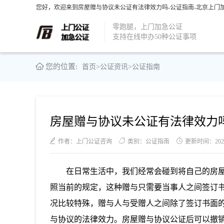
您好，欢迎来到房屋赠与协议未公证有法律效力吗-公证指南-北京上门加
零跑腿，上门加急公证
支持在线申办50种公证事项
您的位置:
首页
>
公证资讯
>
公证指南
房屋赠与协议未公证有法律效力
作者：上门公证咨询
类别：公证指南
更新时间：2023-0
在日常生活中，我们经常会碰到将自己的房
照当前的规定，这种赠与只需要当事人之间签订
况比较特殊，赠与人与受赠人之间除了签订书面
与协议的法律效力。房屋赠与协议公证后可以撤