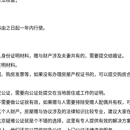
合法权益；
事由之日起一年内行使。
人身份证明材料，赠与财产涉及夫妻共有的，需要提交结婚证。
证明材料。
同、购房发票等，如果没有办理房屋产权证书的，可以提交购房
议公证，需要向公证处提交在当地居住或工作的证明。
不需要做公证就有效，如果赠与人需要排除受赠人配偶共有权，
其个人财产。房屋赠与协议涉及的法律知识比较专业，建议大家
北京疑难公证就是个不错的选择，这里有专人提供有效的解决方