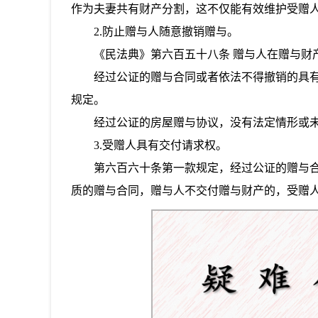
作为夫妻共有财产分割，这不仅能有效维护受赠
2.防止赠与人随意撤销赠与。
《民法典》第六百五十八条
赠与人在赠与财
经过公证的赠与合同或者依法不得撤销的具
规定。
经过公证的房屋赠与协议，没有法定情形或
3.受赠人具有交付请求权。
第六百六十条
第一款规定，
经过公证的赠与
质的赠与合同，赠与人不交付赠与财产的，受赠