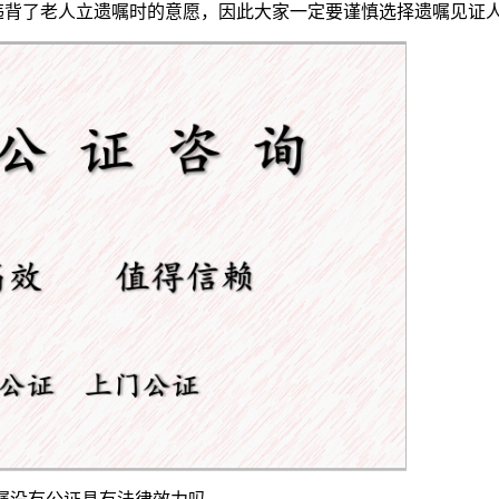
违背了老人立遗嘱时的意愿，因此大家一定要谨慎选择遗嘱见证