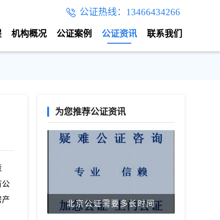
公证热线：13466434266
程
机构概况
公证案例
公证资讯
联系我们
为您推荐公证资讯
意
有公
房产
北京公证需要多长时间