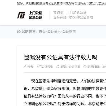
您好，欢迎来到遗嘱没有公证具有法律效力吗-公证指南-北京上门加急公
零跑腿，上门加急公证
支持在线申办50种公证事项
您的位置:
首页
>
公证资讯
>
公证指南
遗嘱没有公证具有法律效力吗
作者：上门公证咨询
类别：公证指南
更新时间：2023-0
现在国家法律制度逐渐完善，人们的法律意
识，希望借此避免家庭纠纷，但是遗嘱的生效要
证具有法律效力吗
？因为从事的行业不同，也不
立遗嘱必须公证吗？对于这样的问题，北京疑难