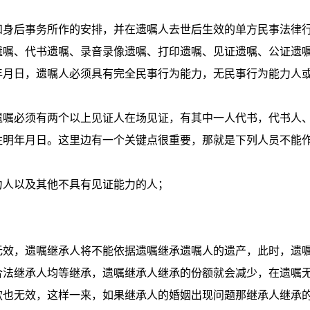
和身后事务所作的安排，并在遗嘱人去世后生效的单方民事法律
遗嘱、代书遗嘱、录音录像遗嘱、打印遗嘱、见证遗嘱、公证遗
年月日，遗嘱人必须具有完全民事行为能力，无民事行为能力人
遗嘱必须有两个以上见证人在场见证，有其中一人代书，代书人
注明年月日。这里边有一个关键点很重要，那就是下列人员不能
力人以及其他不具有见证能力的人；
。
无效，遗嘱继承人将不能依据遗嘱继承遗嘱人的遗产，此时，遗
合法继承人均等继承，遗嘱继承人继承的份额就会减少，在遗嘱
款也无效，这样一来，如果继承人的婚姻出现问题那继承人继承