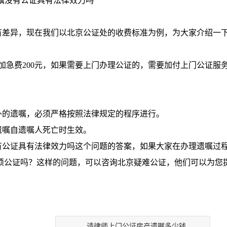
嘱没有公证具有法律效力吗
有差异，现在我们以北京公证处的收费标准为例，为大家介绍一
付加急费200元，如果需要上门办理公证的，需要加付上门公证服
外的遗嘱，必须严格按照法律规定的程序进行。
遗嘱自遗嘱人死亡时生效。
有公证具有法律效力吗
这个问题的答案，如果大家在办理遗嘱过
必须公证吗？这样的问题，可以咨询北京疑难公证，他们可以为您
请律师上门公证房产遗嘱多少钱