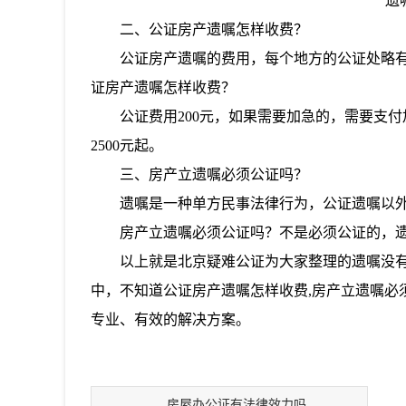
遗
二、公证房产遗嘱怎样收费？
公证房产遗嘱的费用，每个地方的公证处略
证房产遗嘱怎样收费？
公证费用
200元，如果需要加急的，需要支
2500元起。
三、房产立遗嘱必须公证吗？
遗嘱是一种单方民事法律行为，公证遗嘱以
房产立遗嘱必须公证吗？不是必须公证的，
以上就是北京疑难公证为大家整理的
遗嘱没
中，不知道
公证房产遗嘱怎样收费
,房产立遗嘱
专业、有效的解决方案。
房屋办公证有法律效力吗