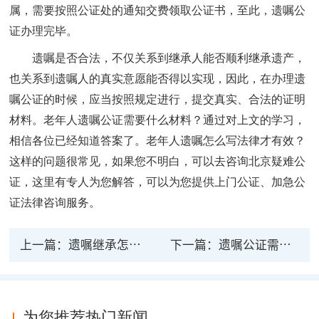
属，需要按照公证处的通知交费领取公证书，至此，遗嘱公
证办理完毕。
遗嘱是否合法，不仅关系到继承人能否顺利继承遗产，
也关系到遗嘱人的真实意愿能否得以实现，因此，在办理遗
嘱公证的时候，应当按照规定进行，提交真实、合法的证明
材料。
老年人遗嘱公证需要什么材料？通过对上文的学习，
相信各位已经知道答案了。老年人遗嘱怎么写法律才有效？
这样的问题很常见，如果您不明白，可以去咨询北京疑难公
证，这里有专人为您解答，可以为您提供上门公证、加急公
证法律咨询服务。
上一篇：
遗嘱继承怎么办理公证
下一篇：
遗嘱公证需要公证人员签字吗
为您推荐热门新闻