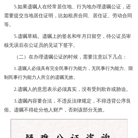
5.
如果遗嘱人在经常居住地、行为地办理遗嘱公证，还
需要提交当地居住证明，比如租房合同、居住证、劳动合同
等。
5.遗嘱草稿。遗嘱上的签名和年月日留空，待公证员审
核无误后在公证员的见证下签字。
（二）在办理遗嘱公证的时候，需要注意以下几点：
1.遗嘱人必须具有完全民事行为能力，无民事行为能力、限
制民事行为能力人所立的遗嘱无效。
2.遗嘱人的意思表示必须真实，没有受到欺诈或胁迫。
3.遗嘱内容要合法，不违反法律规定，不得违背公序良
俗。遗嘱不得处分他人财产，否则该部分无效。