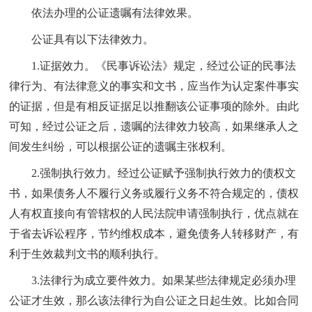
依法办理的公证遗嘱有法律效果。
公证具有以下法律效力。
1.证据效力。《民事诉讼法》规定，经过公证的民事法
律行为、有法律意义的事实和文书，应当作为认定案件事实
的证据，但是有相反证据足以推翻该公证事项的除外。由此
可知，经过公证之后，遗嘱的法律效力较高，如果继承人之
间发生纠纷，可以根据公证的遗嘱主张权利。
2.强制执行效力。经过公证赋予强制执行效力的债权文
书，如果债务人不履行义务或履行义务不符合规定的，债权
人有权直接向有管辖权的人民法院申请强制执行，优点就在
于省去诉讼程序，节约维权成本，避免债务人转移财产，有
利于生效裁判文书的顺利执行。
3.法律行为成立要件效力。如果某些法律规定必须办理
公证才生效，那么该法律行为自公证之日起生效。比如合同