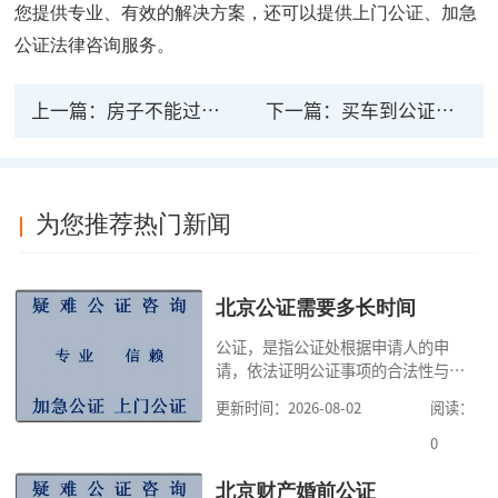
您提供专业、有效的解决方案，还可以提供上门公证、加急
公证法律咨询服务。
上一篇：
房子不能过户公证有法律效力吗
下一篇：
买车到公证处公证有没有法律效力
为您推荐热门新闻
北京公证需要多长时间
公证，是指公证处根据申请人的申
请，依法证明公证事项的合法性与真
实性的证明活动，通过公证，可以提
更新时间：2026-08-02
阅读：
高公证事项的效力，固定证据，但是
很多人不知道在北京办理公证需要多
0
少时间。今天公证咨询就来告诉大
家，办理公证的时候除了需要按照公
北京财产婚前公证