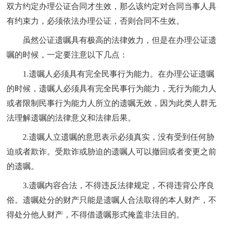
双方约定办理公证合同才生效，那么该约定对合同当事人具
有约束力，必须依法办理公证，否则合同不生效。
虽然公证遗嘱具有极高的法律效力，但是在办理公证遗
嘱的时候，一定要注意以下几点：
1.遗嘱人必须具有完全民事行为能力。在办理公证遗嘱
的时候，遗嘱人必须具有完全民事行为能力，无行为能力人
或者限制民事行为能力人所立的遗嘱无效，因为此类人群无
法理解遗嘱的法律意义和法律后果。
2.遗嘱人立遗嘱的意思表示必须真实，没有受到任何胁
迫或者欺诈。受欺诈或胁迫的遗嘱人可以撤回或者变更之前
的遗嘱。
3.遗嘱内容合法，不得违反法律规定，不得违背公序良
俗。遗嘱处分的财产只能是遗嘱人合法取得的本人财产，不
得处分他人财产，不得借遗嘱形式掩盖非法目的。