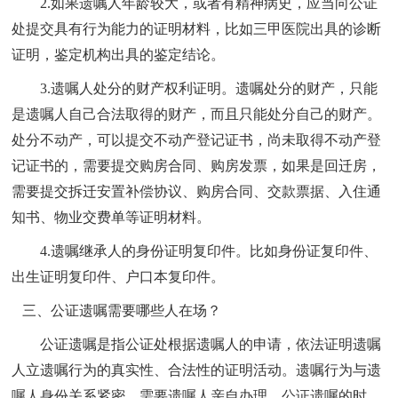
2.如果遗嘱人年龄较大，或者有精神病史，应当向公证
处提交具有行为能力的证明材料，比如三甲医院出具的诊断
证明，鉴定机构出具的鉴定结论。
3.遗嘱人处分的财产权利证明。遗嘱处分的财产，只能
是遗嘱人自己合法取得的财产，而且只能处分自己的财产。
处分不动产，可以提交不动产登记证书，尚未取得不动产登
记证书的，需要提交购房合同、购房发票，如果是回迁房，
需要提交拆迁安置补偿协议、购房合同、交款票据、入住通
知书、物业交费单等证明材料。
4.遗嘱继承人的身份证明复印件。比如身份证复印件、
出生证明复印件、户口本复印件。
三、公证遗嘱需要哪些人在场？
公证遗嘱是指公证处根据遗嘱人的申请，依法证明遗嘱
人立遗嘱行为的真实性、合法性的证明活动。遗嘱行为与遗
嘱人身份关系紧密，需要遗嘱人亲自办理，公证遗嘱的时