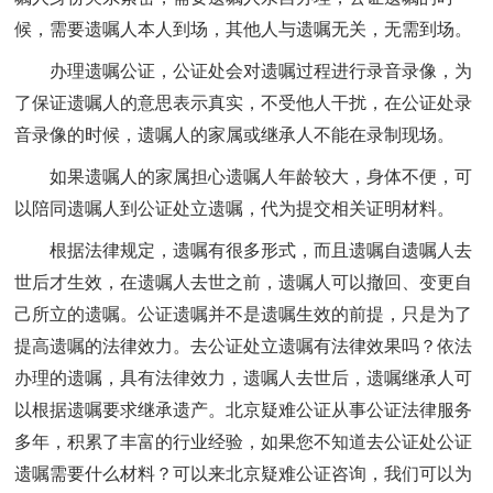
候，需要遗嘱人本人到场，其他人与遗嘱无关，无需到场。
办理遗嘱公证，公证处会对遗嘱过程进行录音录像，为
了保证遗嘱人的意思表示真实，不受他人干扰，在公证处录
音录像的时候，遗嘱人的家属或继承人不能在录制现场。
如果遗嘱人的家属担心遗嘱人年龄较大，身体不便，可
以陪同遗嘱人到公证处立遗嘱，代为提交相关证明材料。
根据法律规定，遗嘱有很多形式，而且遗嘱自遗嘱人去
世后才生效，在遗嘱人去世之前，遗嘱人可以撤回、变更自
己所立的遗嘱。公证遗嘱并不是遗嘱生效的前提，只是为了
提高遗嘱的法律效力。去公证处立遗嘱有法律效果吗？依法
办理的遗嘱，具有法律效力，遗嘱人去世后，遗嘱继承人可
以根据遗嘱要求继承遗产。北京疑难公证从事公证法律服务
多年，积累了丰富的行业经验，如果您不知道去公证处公证
遗嘱需要什么材料？可以来北京疑难
公证咨询
，我们可以为