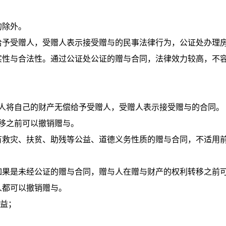
的除外。
给予受赠人，受赠人表示接受赠与的民事法律行为，公证处办理
实性与合法性。通过公证处公证的赠与合同，法律效力较高，不
人将自己的财产无偿给予受赠人，受赠人表示接受赠与的合同。
移之前可以撤销赠与。
有救灾、扶贫、助残等公益、道德义务性质的赠与合同，不适用
如果是未经公证的赠与合同，赠与人在赠与财产的权利转移之前
人都可以撤销赠与。
权益；