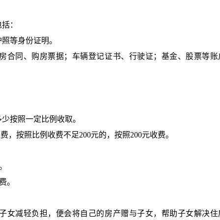
包括：
护照等身份证明。
房合同、购房票据；车辆登记证书、行驶证；基金、股票等账
多少按照一定比例收取。
证费，按照比例收费不足200元的，按照200元收费。
。
费。
收费。
子女减轻负担，便会将自己的房产赠与子女，帮助子女解决住