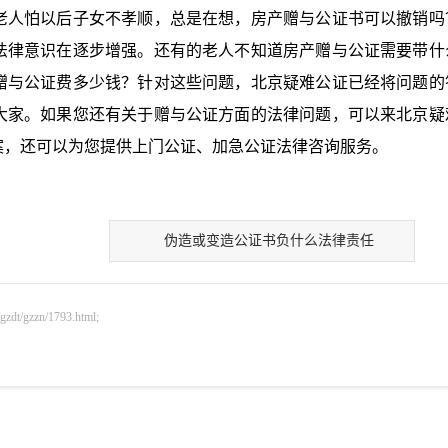
老人怕以后子女不孝顺，总是在想，
房产赠与公证书可以撤销吗
法律意识在逐步增强。还有的老人不知道
房产赠与公证需要带什
赠与公证费多少钱？针对这些问题，北京疑难公证已经将问题的
大家。如果您还有关于赠与公证方面的法律问题，可以来北京疑
案，还可以为您提供上门公证、加急公证法律咨询服务。
伪造或变造公证书负什么法律责任
gzzn/1793.html;