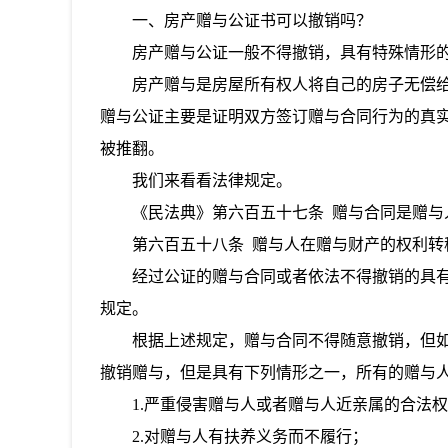
一、
房产赠与公证书可以撤销吗？
房产赠与公证一般不得撤销，具有特殊情形
房产赠与是房屋所有权人将自己的房子无偿
赠与公证主要是证明双方签订赠与合同行为的真
被推翻。
我们来看看法律规定。
《民法典》
第六百五十七条
赠与合同是赠与
第六百五十八条
赠与人在赠与财产的权利转
经过公证的赠与合同或者依法不得撤销的具
规定。
根据上述规定，赠与合同不得随意撤销，但
撤销赠与，但是具有下列情形之一，所有的赠与
1.严重侵害赠与人或者赠与人近亲属的合法
2.对赠与人有扶养义务而不履行；