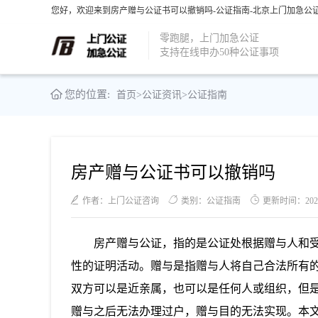
您好，欢迎来到房产赠与公证书可以撤销吗-公证指南-北京上门加急公证
零跑腿，上门加急公证
支持在线申办50种公证事项
您的位置:
首页
>
公证资讯
>
公证指南
房产赠与公证书可以撤销吗
作者：上门公证咨询
类别：公证指南
更新时间：2024-1
房产赠与公证，指的是公证处根据赠与人和
性的证明活动。赠与是指赠与人将自己合法所有
双方可以是近亲属，也可以是任何人或组织，但
赠与之后无法办理过户，赠与目的无法实现。本