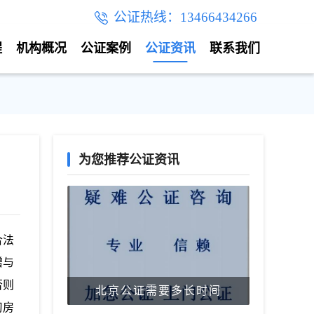
公证热线：13466434266
程
机构概况
公证案例
公证资讯
联系我们
为您推荐公证资讯
合法
赠与
否则
北京公证需要多长时间
习房