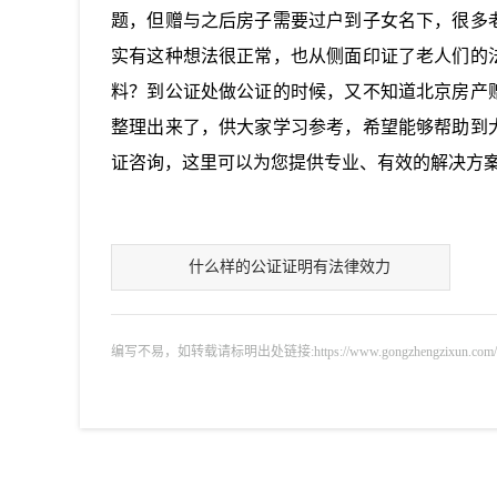
题，但赠与之后房子需要过户到子女名下，很多
实有这种想法很正常，也从侧面印证了老人们的
料？到公证处做公证的时候，又不知道北京房产
整理出来了，供大家学习参考，希望能够帮助到
证咨询
，这里可以为您提供专业、有效的解决方
什么样的公证证明有法律效力
编写不易，如转载请标明出处链接:https://www.gongzhengzixun.com/gzdt/