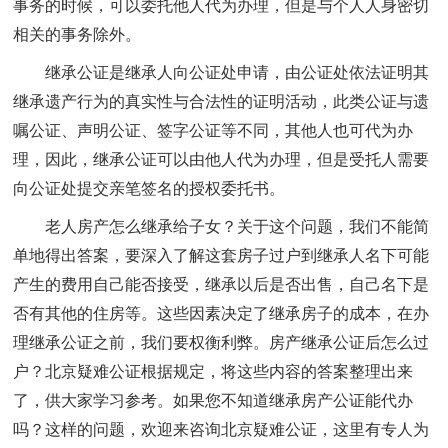
事务的时候，可以委托他人代为办理，但是与个人人身密切
相关的事务除外。
继承公证是继承人向公证处申请，由公证处依法证明其
继承遗产行为的真实性与合法性的证明活动，此类公证与遗
嘱公证、声明公证、签字公证等不同，其他人也可代为办
理，因此，继承公证可以由他人代为办理，但是受托人需要
向公证处提交亲笔签名的授权委托书。
老人房产怎么继承给子女？关于这个问题，我们不能简
单地得出答案，要深入了解这套房子过户到继承人名下可能
产生的费用自己能否接受，继承以后是否出售，自己名下是
否有其他的住房等。这些因素决定了继承房子的成本，在办
理继承公证之前，我们要权衡利弊。房产继承公证后怎么过
户？北京疑难公证根据规定，将这些内容的答案整理出来
了，供大家学习参考。如果您不知道
继承房产公证能代办
吗？这样的问题，欢迎来咨询北京疑难公证，这里有专人为