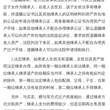
定子女作为继承人，在老人去世后，该子女依法享有继承
权，持遗嘱公证书以及其他继承人的证明材料到房产所在地
的公证处申请办理继承公证，再拿着继承公证书办理房产过
户手续；如果其他继承人不配合办理继承公证，那么遗嘱继
承人可以向房产所在地的法院提起诉讼，要求按照遗嘱继承
老人房产，法院判决下来后，如果其他继承人不配合办理房
产过户手续，遗嘱继承人可以向法院申请强制执行。
2.法定继承。如果老人生前没有遗嘱，去世后其房产按
照法定继承办理，由所有第一顺位继承人依法继承。同一顺
位继承人继承遗产的份额应当均等，继承人之间有相反约定
的除外。第一顺位法定继承人包括配偶、父母，子女，当第
一顺位继承人没有放弃的时候，第二顺位继承人不得继承。
另外，与买卖、赠与等方式过户房屋相比，通过继承方
式分割房产，继承人支付的费用较少，但是后期再出售房屋