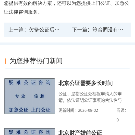
您提供有效的解决方案，还可以为您提供上门公证、加急公
证法律咨询服务。
上一篇：
欠条公证后的法律效力
下一篇：
签合同没有公证有法律效力吗
为您推荐热门新闻
北京公证需要多长时间
公证，是指公证处根据申请人的申
请，依法证明公证事项的合法性与真
实性的证明活动，通过公证，可以提
更新时间：2026-08-02
阅读：
高公证事项的效力，固定证据，但是
很多人不知道在北京办理公证需要多
0
少时间。今天公证咨询就来告诉大
家，办理公证的时候除了需要按照公
北京财产婚前公证