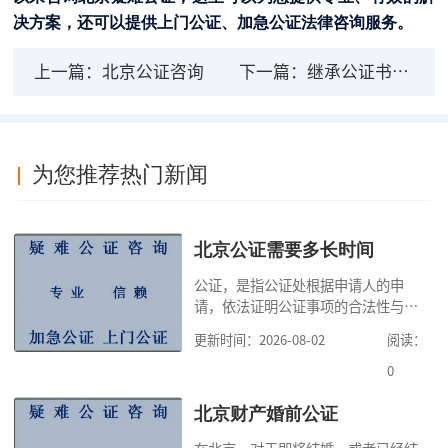
决方案，还可以提供上门公证、加急公证法律咨询服务。
上一篇：
北京公证咨询
下一篇：
继承公证书的法律效力及时效
为您推荐热门新闻
北京公证需要多长时间
公证，是指公证处根据申请人的申
请，依法证明公证事项的合法性与真
实性的证明活动，通过公证，可以提
更新时间：2026-08-02
阅读：
高公证事项的效力，固定证据，但是
很多人不知道在北京办理公证需要多
0
少时间。今天公证咨询就来告诉大
家，办理公证的时候除了需要按照公
北京财产婚前公证
证处的要求填写申请表外，还需要知