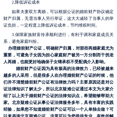
2.降低诉讼成本
如果夫妻双方离婚，可以根据公证的婚前财产协议确定
财产归属，无需当事人另行举证，这大大减轻了当事人的举
证负担，一定程度上降低诉讼成本，节约维权时间。
3.保障家族财富传承顺利进行，有利于调和家庭成员关
系，避免家庭纠纷。
办理婚前财产公证，明确财产归属，对那些再婚家庭尤为
重要，可避免子女因为担心家庭财产被另一方分割而干扰老
人再婚，也能更好地确保子女继承权不受配偶介入影响。
婚前财产公证因为具有极高的法律效力，已经被越来
越多的人采用，但是很多人在办理婚前财产公证的时候，他
们并不清楚婚前财产公证有法律效力吗？主要原因还是对公
证法律知识了解太少，所以北京疑难公证通过本文为大家介
绍了以上关于婚前财产公证的法律知识点，希望能够帮助大
家。北京疑难公证从事公证法律服务多年，具有丰富的实践
经验，如果您不知道婚前财产公证可以一个人单独去做？可
以来咨询北京疑难公证，这里可以为您提供专业、有效的解