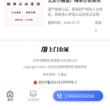
北京小额遗产继承公证费用
要知道北京婚前财产公证收费标准,北
遗产继承公证，是指财产权利人去世
京婚前财产公证机构？了解这些不仅
后，其继承人申请公证处依法证明继
有利于我们根
承人继承遗产行为的合法性与真实性
更新时间：2026-07-27
阅读：
的证明活动。通过公证，继承人可以
拿着享有继承权的公证书办理遗产过
0
户手续。公证咨询告诉大家，小额遗
产继承公证，也要遵守公证流程，依
法提交证明材料，按照规定交纳公证
费。我们在办理继承公证的时候，需
要知道北京遗
北京市朝阳区新源里16号2座3A12
Copyright ©2021 北京北石律师事务所 版权所有
技术支持：汇森云
京ICP备2021015959号-2
13466434266
首页
在线咨询