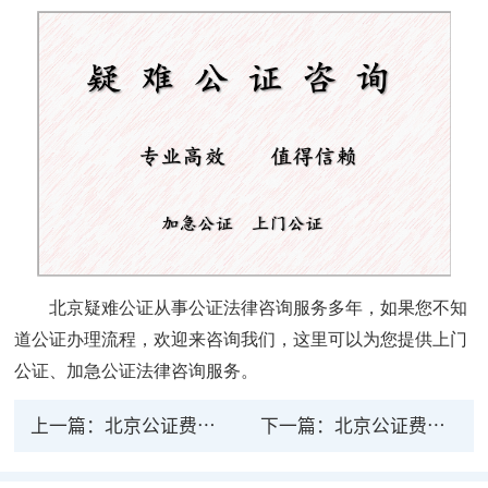
北京疑难公证从事公证法律咨询服务多年，如果您不知
道公证办理流程，欢迎来咨询我们，这里可以为您提供上门
公证、加急公证法律咨询服务。
上一篇：
北京公证费用收费标准2023
下一篇：
北京公证费多少钱