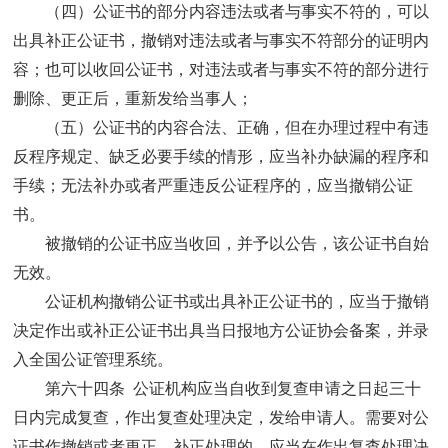
（四）公证书的部分内容违法或者与事实不符的，可以
出具补正公证书，撤销对违法或者与事实不符部分的证明内
容；也可以收回公证书，对违法或者与事实不符的部分进行
删除、更正后，重新发给当事人；
（五）公证书的内容合法、正确，但在办理过程中有违
反程序规定、缺乏必要手续的情形，应当补办缺漏的程序和
手续；无法补办或者严重违反公证程序的，应当撤销公证
书。
被撤销的公证书应当收回，并予以公告，该公证书自始
无效。
公证机构撤销公证书或出具补正公证书的，应当于撤销
决定作出或补正公证书出具当日报地方公证协会备案，并录
入全国公证管理系统。
第六十四条
公证机构应当自收到复查申请之日起三十
日内完成复查，作出复查处理决定，发给申请人。需要对公
证书作撤销或者更正、补正处理的，应当在作出复查处理决