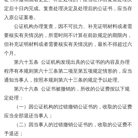
定后十日内完成。复查处理决定及处理后的公证书，应当存
入原公证案卷。
公证机构办理复查，因不可抗力、补充证明材料或者需
要核实有关情况的，所需时间不计算在前款规定的期限内，
但补充证明材料或者需要核实有关情况的，最长不得超过六
个月。
第六十五条
公证机构发现出具的公证书的内容及办理
程序有本规则第六十三条第二项至第五项规定情形的，应当
通知当事人，按照本规则第六十三条的规定予以处理。
第六十六条
公证书被撤销的，所收的公证费按以下规
定处理：
（一）因公证机构的过错撤销公证书的，收取的公证费
应当全部退还当事人；
（二）因当事人的过错撤销公证书的，收取的公证费不
予退还；