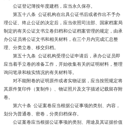
公证登记簿按年度建档，应当永久保存。
第五十八条
公证机构在出具公证书后或者作出不予办
理公证、终止公证的决定后，应当依照司法部、国家档案局
制定的有关公证文书立卷归档和公证档案管理的规定，由承
办公证员将公证文书和相关材料，在三个月内完成汇总整
理、分类立卷、移交归档。
第五十九条
公证机构受理公证申请后，承办公证员即
应当着手立卷的准备工作，开始收集有关的证明材料，整理
询问笔录和核实情况的有关材料等。
对不能附卷的证明原件或者实物证据，应当按照规定将
其原件复印件（复制件）、物证照片及文字描述记载留存附
卷。
第六十条
公证案卷应当根据公证事项的类别、内容，
划分为普通卷、密卷，分类归档保存。
公证案卷应当根据公证事项的类别、用途及其证据价值