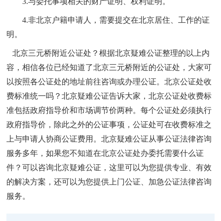
3.与委托事项相关的财产证明、权利证明。
4.非北京户籍申请人，需要提交在北京居住、工作的证
明。
北京三元桥附近公证处
？根据北京疑难公证整理的以上内
容，相信各位已经知道了北京三元桥附近的公证处，大家可
以按照各公证处的地址前往咨询或办理公证。北京公证处收
费标准统一吗？北京疑难公证告诉大家，北京公证处收费标
准包括政府指导价和市场调节价两种。每个公证处必须执行
政府指导价，除此之外的公证事项，公证处可在收费标准之
上与申请人协商公证费用。北京疑难公证从事公证法律咨询
服务多年，如果您不知道
在北京公证处办委托需要什么证
件？可以咨询北京疑难公证，这里可以为您提供专业、有效
的解决方案，还可以为您提供上门公证、加急公证法律咨询
服务。