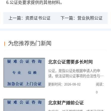
6.公证处要求提供的其他材料。
上一篇：
资质证书公证
下一篇：
营业执照公证
为您推荐热门新闻
北京公证需要多长时间
公证，是指公证处根据申请人的申
请，依法证明公证事项的合法性与真
实性的证明活动，通过公证，可以提
更新时间：2026-08-02
阅读：
高公证事项的效力，固定证据，但是
很多人不知道在北京办理公证需要多
0
少时间。今天公证咨询就来告诉大
家，办理公证的时候除了需要按照公
北京财产婚前公证
证处的要求填写申请表外，还需要知