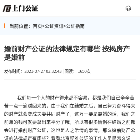
当前位置：
首页
>
公证资讯
>
公证指南
婚前财产公证的法律规定有哪些 按揭房产
是婚前
发布时间：2021-07-27 03:32:43 | 阅读： 1650次
我们每一个人的财产得来都不容易，都是我们自己辛辛苦
苦一点一滴赚回来的，由于我们在结婚之后，自己努力奋斗得来
的财产就会变成夫妻共同财产了，这万一要是离婚的话，我们之
前赚的钱可就要拿出来平分了哦，所以有很多情侣在结婚之前都
会进行婚前财产公证，这也是人之常情的事情，那么婚前财产公
证的法律规定有哪些？看看北京疑难公证的工作人员是怎么说