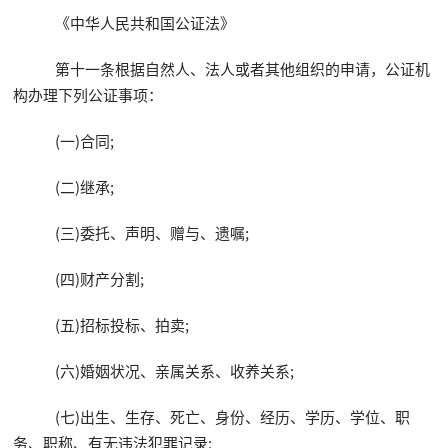
《中华人民共和国公证法》
第十一条根据自然人、法人或者其他组织的申请，公证机
构办理下列公证事项：
(一)合同;
(二)继承;
(三)委托、声明、赠与、遗嘱;
(四)财产分割;
(五)招标投标、拍卖;
(六)婚姻状况、亲属关系、收养关系;
(七)出生、生存、死亡、身份、经历、学历、学位、职
务、职称、有无违法犯罪记录;