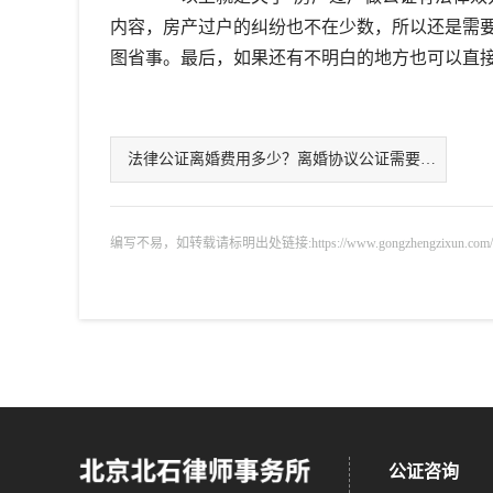
内容，房产过户的纠纷也不在少数，所以还是需
图省事。最后，如果还有不明白的地方也可以直
法律公证离婚费用多少？离婚协议公证需要注意
编写不易，如转载请标明出处链接:https://www.gongzhengzixun.com/gzdt/
公证咨询