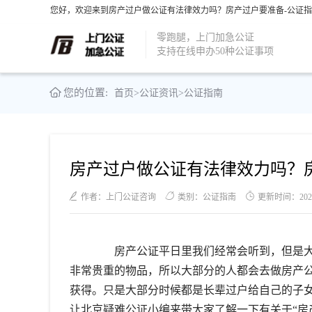
您好，欢迎来到房产过户做公证有法律效力吗？房产过户要准备-公证指
零跑腿，上门加急公证
支持在线申办50种公证事项
您的位置:
首页
>
公证资讯
>
公证指南
房产过户做公证有法律效力吗？
作者：上门公证咨询
类别：公证指南
更新时间：2021-0
房产公证平日里我们经常会听到，但是大
非常贵重的物品，所以大部分的人都会去做房产
获得。只是大部分时候都是长辈过户给自己的子
让北京疑难公证小编来带大家了解一下有关于“