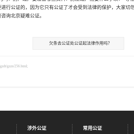
要进行公证的，因为它只有公证了才会受到法律的保护，大家切
接咨询北京疑难公证。
欠条去公证处公证起法律作用吗？
gzzn/256.html;
涉外公证
常用公证