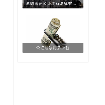
遗嘱需要公证才有法律效力吗？
公证遗嘱用多少钱