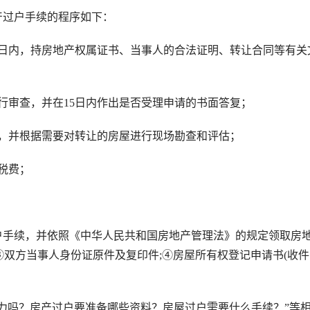
过户手续的程序如下：
日内，持房地产权属证书、当事人的合法证明、转让合同等有关
审查，并在15日内作出是否受理申请的书面答复；
并根据需要对转让的房屋进行现场勘查和评估；
税费；
手续，并依照《中华人民共和国房地产管理法》的规定领取房
;③双方当事人身份证原件及复印件;④房屋所有权登记申请书(收
吗？房产过户要准备哪些资料？房屋过户需要什么手续？”等