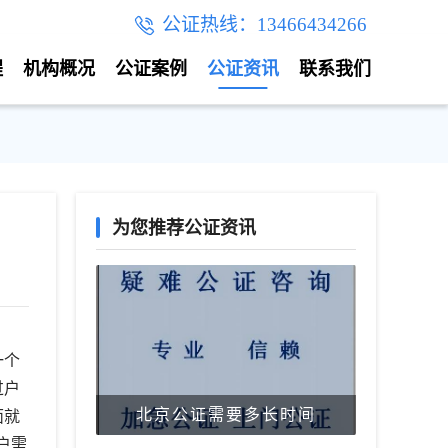
公证热线：13466434266
程
机构概况
公证案例
公证资讯
联系我们
为您推荐公证资讯
一个
过户
北京公证需要多长时间
面就
户需