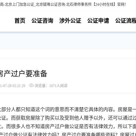
南-北京上门加急公证_北京疑难公证咨询-北石律师事务所【24小时在线】官网！
首页
公证咨询
涉外公证
公证申请
公证流
房产过户要准备
7-28 02:21:29
浏览量：1671人阅读
部分人都只知道这个词的意思而不清楚它具体的内容。房屋是
公证。而获取房屋除了购买以及受到他人赠予以外，还可以通过
女。而很多人也不知道房产过户做公证是否有法律效力，所以下
房产过户做公证有法律效力吗？房产过户要准备哪些资料？房屋过