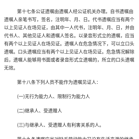
第十七条公证遗嘱由遗嘱人经公证机关办理。自书遗嘱由
遗嘱人亲笔书写，签名，注明年、月、日。代书遗嘱应当有两个
以上见证人在场见证，由其中一人代书，注明年、月、日，并由
代书人、其他见证人和遗嘱人签名。以录音形式立的遗嘱，应当
有两个以上见证人在场见证。遗嘱人在危急情况下，可以立口头
遗嘱。口头遗嘱应当有两个以上见证人在场见证。危急情况解除
后，遗嘱人能够用书面或者录音形式立遗嘱的，所立的口头遗嘱
无效。
第十八条下列人员不能作为遗嘱见证人：
(一)无行为能力人、限制行为能力人
(二)继承人、受遗赠人
(三)与继承人、受遗赠人有利害关系的人。
第十九条遗嘱应当对缺乏劳动能力又没有生活来源的继承