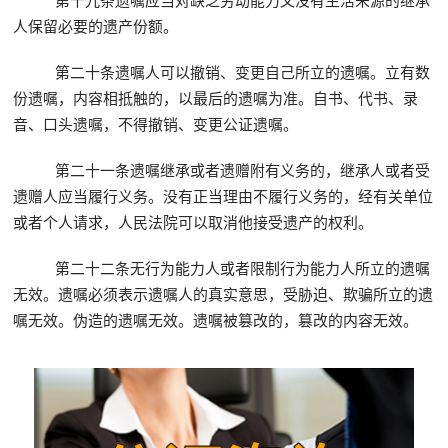
人保留必要的遗产份额。
第二十条遗嘱人可以撤销、变更自己所立的遗嘱。立有数
份遗嘱，内容相抵触的，以最后的遗嘱为准。自书、代书、录
音、口头遗嘱，不得撤销、变更公证遗嘱。
第二十一条遗嘱继承或者遗赠附有义务的，继承人或者受
遗赠人应当履行义务。没有正当理由不履行义务的，经有关单位
或者个人请求，人民法院可以取消他接受遗产的权利。
第二十二条无行为能力人或者限制行为能力人所立的遗嘱
无效。遗嘱必须表示遗嘱人的真实意思，受胁迫、欺骗所立的遗
嘱无效。伪造的遗嘱无效。遗嘱被篡改的，篡改的内容无效。