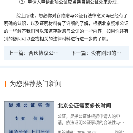
（2）申请人申请此项公证应当亲自到公证处来办理。
综上所述，想必你对存款赠与公证有法律意义吗已经有了
明确的认识，以及证明材料有了详细的了解，根据北京疑难公证
的一些解答我们可以知道存款赠与公证的一些内容，如果你还有
别的疑问可以查找相关的法律材料进行进一步的了解。
上一篇：
合伙协议公证有法律效力么 合伙协议的效力如何
下一篇：
没有刚印的公证书有法律效力吗 公证书样本是怎
为您推荐热门新闻
北京公证需要多长时间
公证，是指公证处根据申请人的申
请，依法证明公证事项的合法性与真
实性的证明活动，通过公证，可以提
更新时间：2026-08-02
阅读：