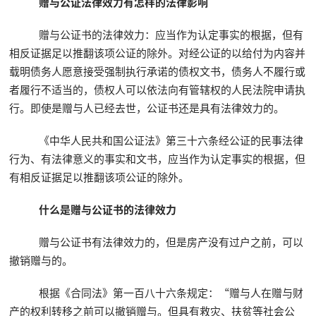
赠与公证法律效力有怎样的法律影响
赠与公证书的法律效力：应当作为认定事实的根据，但有
相反证据足以推翻该项公证的除外。对经公证的以给付为内容并
载明债务人愿意接受强制执行承诺的债权文书，债务人不履行或
者履行不适当的，债权人可以依法向有管辖权的人民法院申请执
行。即使是赠与人已经去世，公证书还是具有法律效力的。
《中华人民共和国公证法》第三十六条经公证的民事法律
行为、有法律意义的事实和文书，应当作为认定事实的根据，但
有相反证据足以推翻该项公证的除外。
什么是赠与公证书的法律效力
赠与公证书有法律效力的，但是房产没有过户之前，可以
撤销赠与的。
根据《合同法》第一百八十六条规定：“赠与人在赠与财
产的权利转移之前可以撤销赠与。但具有救灾、扶贫等社会公