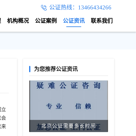
公证热线：13466434266
程
机构概况
公证案例
公证资讯
联系我们
为您推荐公证资讯
们立
就会
北京公证需要多长时间
就来