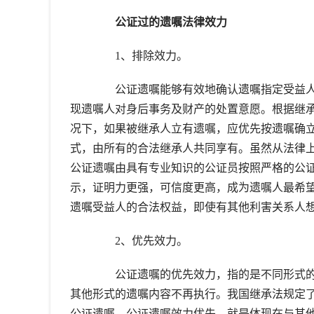
公证过的遗嘱法律效力
1、排除效力。
公证遗嘱能够有效地确认遗嘱指定受益人
现遗嘱人对身后事务及财产的处置意愿。根据继
况下，如果被继承人立有遗嘱，应优先按遗嘱确
式，由所有的合法继承人共同享有。虽然从法律
公证遗嘱由具有专业知识的公证员按照严格的公
示，证明力更强，可信度更高，成为遗嘱人最希
遗嘱受益人的合法权益，即使有其他利害关系人
2、优先效力。
公证遗嘱的优先效力，指的是不同形式的遗
其他形式的遗嘱内容不再执行。我国继承法规定
公证遗嘱。公证遗嘱效力优先，就是体现在与其