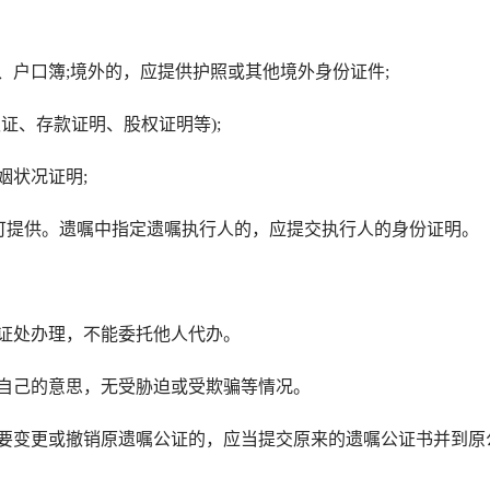
户口簿;境外的，应提供护照或其他境外身份证件;
、存款证明、股权证明等);
状况证明;
可提供。遗嘱中指定遗嘱执行人的，应提交执行人的身份证明。
证处办理，不能委托他人代办。
自己的意思，无受胁迫或受欺骗等情况。
变更或撤销原遗嘱公证的，应当提交原来的遗嘱公证书并到原