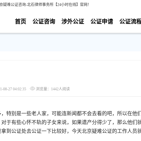
京疑难公证咨询-北石律师事务所【24小时在线】官网！
首页
公证咨询
涉外公证
公证申请
公证流
8-27 04:02:35
浏览量：1442人阅读
，特别是一些老人家，可能连新闻都不会去看的吧，所以在他
，对于有些心怀不轨的子女来说，如果遗产分得少了，那么他们
是拿到公证处去公证一下比较好，今天北京疑难公证的工作人员