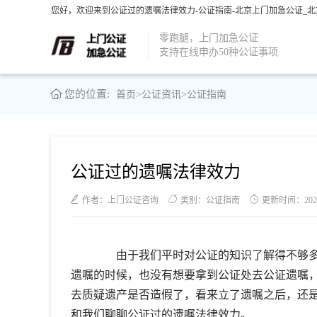
您好，欢迎来到公证过的遗嘱法律效力-公证指南-北京上门加急公证_北
零跑腿，上门加急公证
支持在线申办50种公证事项
您的位置:
首页
>
公证资讯
>
公证指南
公证过的遗嘱法律效力
作者：上门公证咨询
类别：公证指南
更新时间：2021-0
由于我们平时对公证的知识了解得不够多
遗嘱的时候，也没有想要拿到公证处去公证遗嘱
去质疑遗产是否造假了，看来立了遗嘱之后，还
和我们聊聊公证过的遗嘱法律效力。