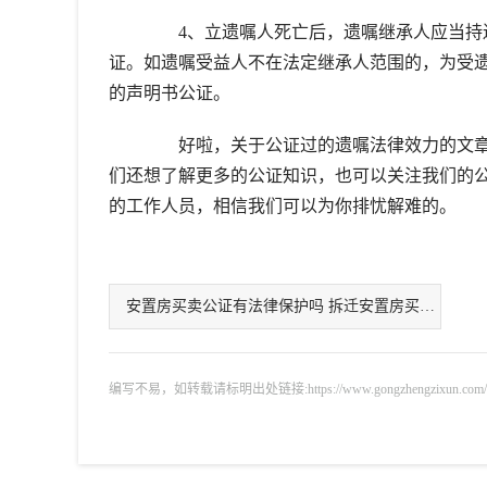
4、立遗嘱人死亡后，遗嘱继承人应当持遗
证。如遗嘱受益人不在法定继承人范围的，为受
的声明书公证。
好啦，关于公证过的遗嘱法律效力的文章
们还想了解更多的公证知识，也可以关注我们的
的工作人员，相信我们可以为你排忧解难的。
安置房买卖公证有法律保护吗 拆迁安置房买卖可
编写不易，如转载请标明出处链接:https://www.gongzhengzixun.com/gzdt/