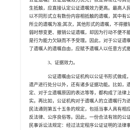
生抵触，应直接认定公证遗嘱效力更高。最高人民
以不同形式立有数份内容相抵触的遗嘱，其中有
所立的遗嘱为准;其次，其他形式的遗嘱，不得撤
弱时想变更、撤销公证遗嘱，却因为行动不便不
是行为能力欠缺而不予受理。因此，对于公证遗
了遗嘱人的遗嘱自由，应赋予遗嘱人以任意方式
3、证据效力。
公证遗嘱由公证机构以公证书形式做成，
遗产进行处分以外，还有诸多证据功能。比如，
定、对于立遗嘱原因的表达等等，都构成了法律上
实。再比如，公证机构对于遗嘱人的立遗嘱行为
民法通则第五十五条的规定，包括当事人具有相
反法律、公序良俗等。因此，一份合法有效的公
民事诉讼法规定：经过法定程序公证证明的法律