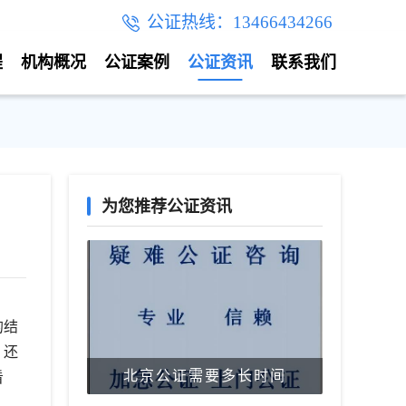
公证热线：13466434266
程
机构概况
公证案例
公证资讯
联系我们
为您推荐公证资讯
的结
，还
北京公证需要多长时间
看