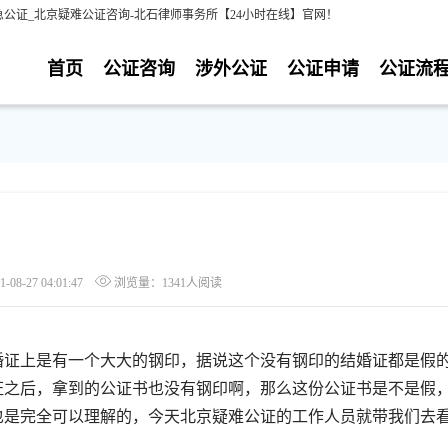
公证_北京疑难公证咨询-北石律师事务所【24小时在线】官网！
首页
公证咨询
涉外公证
公证申请
公证流
8-27 04:01:47
浏览量：1341人阅读
证上是有一个大大的钢印，据说这个没有钢印的结婚证都是假
证之后，拿到的公证书也没有钢印啊，那么这份公证书是不是假
也是完全可以理解的，今天北京疑难公证的工作人员就带我们去