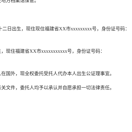
交地方档案馆保管。
出生，现住现住福建省XX市xxxxxxxxx号，身份证号码：
，现住福建省XX市xxxxxxxxxxx号，身份证号码：
在国外，现全权委托受托人代办本人出生公证理事宜。
关文件，委托人均予以承认并自愿承担一切法律责任。