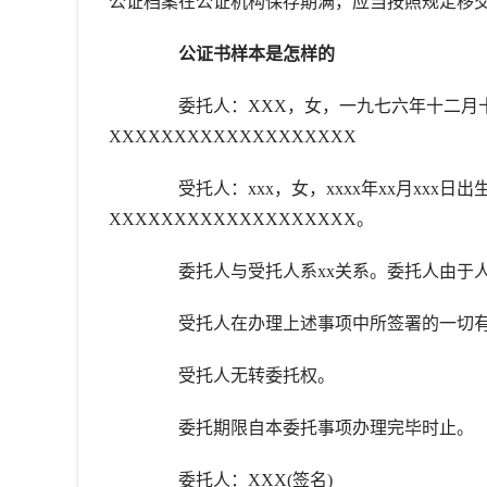
公证档案在公证机构保存期满，应当按照规定移
公证书样本是怎样的
委托人：XXX，女，一九七六年十二月十二日
XXXXXXXXXXXXXXXXXXX
受托人：xxx，女，xxxx年xx月xxx日出生
XXXXXXXXXXXXXXXXXXX。
委托人与受托人系xx关系。委托人由于人
受托人在办理上述事项中所签署的一切有
受托人无转委托权。
委托期限自本委托事项办理完毕时止。
委托人：XXX(签名)