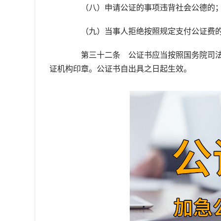
（八）申请公证的事项违背社会公德的
（九）当事人拒绝按照规定支付公证费
第三十二条 公证书应当按照国务院司法
证机构印章。公证书自出具之日起生效。