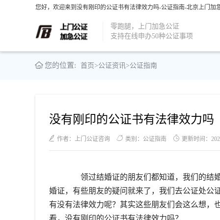
您好，欢迎来到没有刚印的公证书有法律效力吗-公证指南-北京上门加急
零跑腿，上门加急公证
支持在线申办50种公证事项
您的位置:
首页
>
公证资讯
>
公证指南
没有刚印的公证书有法律效力吗
作者：上门公证咨询
类别：公证指南
更新时间：2021-0
领过结婚证的朋友们都知道，我们的结婚
婚证，有些朋友的疑问就来了，我们去公证处公
有没有法律效力呢？其实这些朋友们会这么想，
看，没有刚印的公证书有法律效力吗？