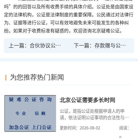
吗”的的回答以及所有收费手续的具体介绍。公证处是由国家设
定的法律机构，公证是法律制度的重要保障。公民通过对法律行
为、证据等进行公证，可以有效地避免未来可能发生的各种纠
纷。如果对于收费标准有疑惑的，欢迎咨询北京疑难公证。
上一篇：
合伙协议公证有法律效力么 协议如何认定
下一篇：
存款赠与公证有法律意义吗？
为您推荐热门新闻
北京公证需要多长时间
公证，是指公证处根据申请人的申
请，依法证明公证事项的合法性与真
实性的证明活动，通过公证，可以提
更新时间：2026-08-02
阅读：
高公证事项的效力，固定证据，但是
很多人不知道在北京办理公证需要多
0