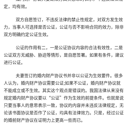
定，均有效。
双方自愿签订，不违反法律的禁止性规定，对双方发生效
力，当事人可选择是否公证，公证与否不影响合同的效力，除非
双方明确约定公证生效。
公证的作用有二，一是公证协议内容的合法有效性，二是
公证双方无威胁、胁迫等情形，是自愿签署。如果有条件，建议
进行公证。
夫妻签订的婚内财产协议书并非以公证为生效要件。很多
人认为，婚内财产协议需要公证;如果不公证，婚内财产协议就
不能成立或不生效。其实这个观点是错误的。我国法律从来没有
规定婚内财产协议要以“公证”作为生效的前提条件。也就是说
只要当事人的意思表示一致，协议的内容并未违反法律规定，无
论该书面协议是否作了公证，均具有法律效力。只是，经过公证
的婚前财产协议在证明力上更高一些而已。