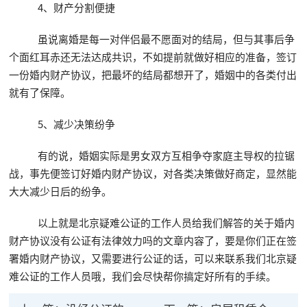
4、财产分割便捷
虽说离婚是每一对伴侣最不愿面对的结局，但与其事后争
个面红耳赤还无法达成共识，不如提前就做好相应的准备，签订
一份婚内财产协议，把最坏的结局都想开了，婚姻中的各类付出
就有了保障。
5、减少决策纷争
有的说，婚姻实际是男女双方互相争夺家庭主导权的拉锯
战，事先便签订好婚内财产协议，对各类决策做好商定，显然能
大大减少日后的纷争。
以上就是北京疑难公证的工作人员给我们解答的关于婚内
财产协议没有公证有法律效力吗的文章内容了，要是你们正在签
署婚内财产协议，又需要进行公证的话，可以来联系我们北京疑
难公证的工作人员哦，我们会尽快帮你搞定好所有的手续。