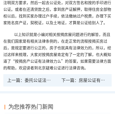
注明双方要求，然后一起去公证处，对双方签名和按的手印进行
公证。或者在还清贷款之后，拿到房产证解押，取得住房全部物
权以后，找到买家办理过户手续，依法缴纳过户税费，办理下买
家姓名房产证，契税证，以及土地证，才算是公证给别人了。
以上知识就是小编对相关按揭房屋问题进行的解答，而且
在我们国家是有相关法律条例的，在走正常的流程按揭买房过
后，是规定要进行公正的，房子也就具有法律效力的，所以，经
过这样来梳理，大家对按揭房屋肯定有了一定的了解，也大概知
道了“按揭房产公证有法律效力么”的答案，如果需要法律方面
的帮助，欢迎读者到北京疑难公证进行法律咨询。
上一篇：
委托公证法律效力 有委托书代签合同有效吗
下一篇：
房屋公证有法律效力 确保房产交易行为的真实性
为您推荐热门新闻