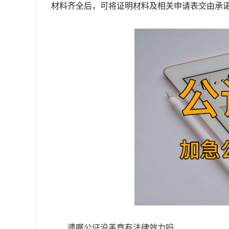
材料齐全后，可将证明材料及相关申请表交由承
遗嘱公证没盖章有法律效力吗