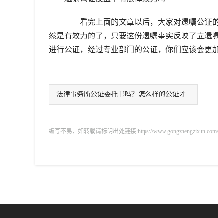
看完上面的文章以后，大家对遗嘱公证的
然是有效力的了，只要这份遗嘱事实反映了立遗
进行公证，经过专业部门的公证，你们应该会更
法律事务所公证委托书吗？怎么样的公证才有法
编写不易，如转载请标明出处链接:https://www.gongzhengzixun.com/gzdt/