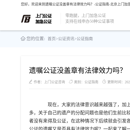
您好，欢迎来到遗嘱公证没盖章有法律效力吗？-公证指南-北京上门加急
零跑腿，上门加急公证
支持在线申办50种公证事项
您的位置:
首页
>
公证资讯
>
公证指南
遗嘱公证没盖章有法律效力吗？
作者：上门公证咨询
类别：公证指南
更新时间：2021-0
现在，大家的法律意识越来越强了，加上
多，关于自己的遗产的分配问题也是他们生前比
者没有来得及公证，在这种情况下后续就会引发
公证的遗嘱又是否具有法律效力呢？一起来了解