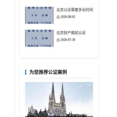
北京公证需要多长时间
2026-08-02
北京财产婚前公证
2026-07-30
为您推荐公证案例