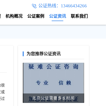
公证热线：13466434266
程
机构概况
公证案例
公证资讯
联系我们
为您推荐公证资讯
也很
证或
北京公证需要多长时间
经过