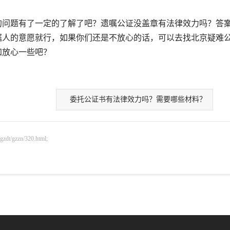
问题有了一定的了解了吧？遗嘱公证没盖章有法律效力吗？答
嘱人的意愿就行，如果你们还是不放心的话，可以去找北京疑难
加放心一些吧？
委托公证书有法律效力吗？需要哪些材料？
gzzn/320.html;