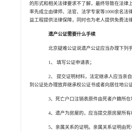
的形式和相关法律要求不了解，最终导致在法律
率先成立由律师、法官、法学专家等1000余名法
益工程提供法律保障，同时也为老人提供免费法
遗产公证需要什么手续
北京疑难公证说遗产公证应当办理下列
1、 填写公证申请表；
2、 提交证明材料，法定继承人应当亲自
到公证处办理放弃继承权公证书或者向居住地公
3、死亡户口注销表原件由死者户籍所在
4、遗产为房屋的，应当提交原房屋所有
5、亲属关系的证明。亲属关系证明由死者