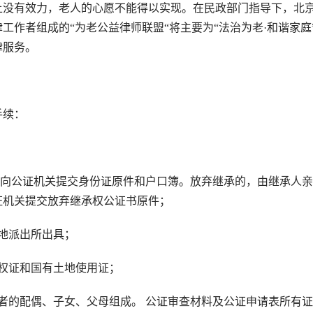
上没有效力，老人的心愿不能得以实现。在民政部门指导下，北
律工作者组成的“为老公益律师联盟“将主要为“法治为老·和谐家庭
律服务。
手续：
向公证机关提交身份证原件和户口簿。放弃继承的，由继承人亲
证机关提交放弃继承权公证书原件；
地派出所出具；
权证和国有土地使用证；
的配偶、子女、父母组成。 公证审查材料及公证申请表所有证