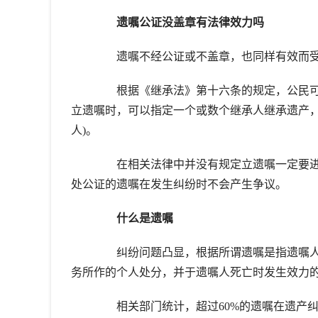
遗嘱公证没盖章有法律效力吗
遗嘱不经公证或不盖章，也同样有效而受
根据《继承法》第十六条的规定，公民可
立遗嘱时，可以指定一个或数个继承人继承遗产，
人)。
在相关法律中并没有规定立遗嘱一定要进
处公证的遗嘱在发生纠纷时不会产生争议。
什么是遗嘱
纠纷问题凸显，根据所谓遗嘱是指遗嘱人
务所作的个人处分，并于遗嘱人死亡时发生效力
相关部门统计，超过60%的遗嘱在遗产纠