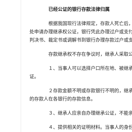
已经公证的银行存款法律归属
根据我国现行法律规定，存款人死亡后，
处申请办理继承权公证，银行凭此办理过户或支
判决书、裁定书或调解书到银行办理存款过户或
存款继承权不存在争议时，继承人采取公
１、当事人可以选择户口所在地、被继承
证。
２存款金额不明或存款银行不明的，继承
的存款人在各银行的存款信息。
３、继承人应亲自办理继承公证，不能亲
４、提供相关的证明材料。当事人的身份