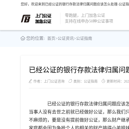
您好，欢迎来到已经公证的银行存款法律归属问题应该怎么处理-公证指
零跑腿，上门加急公证
支持在线申办50种公证事项
您的位置:
首页
>
公证资讯
>
公证指南
已经公证的银行存款法律归属问
作者：上门公证咨询
类别：公证指南
更新时间：2021-0
已经公证的银行存款法律归属问题应该怎
当事人没有去世之前就已经做好公证，那么我们
不麻烦的，要是没有提前做好公证，那么财产继
家庭都会因为争抢个人的相关的财产搞得小弟姐