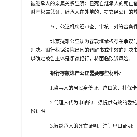
被继承人的亲属关系证明；已死亡继承人的死亡
财产权属凭证；继承人在外地的，提交经公证的
５、公证机构经审查、审核，对符合条件
北京疑难公证认为存款继承权存在争议时
判决。银行根据法院出具的调解书或生效的判决
以确定被告主体是哪家银行，将面临败诉风险。
银行存款遗产公证需要哪些材料?
1.当事人的居民身份证、户口簿、社保卡
2.代理人代为申请的，须提供有效的委托
份证明;
3.被继承人的死亡证明、注销户口证明;