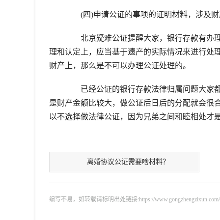
(四)申请公证的事项的证明材料，涉及财
北京疑难公证提醒大家，银行存款有办理
理和认定上，应当基于遗产的实际情况来进行处
财产上，那么是不可以办理公证处理的。
已经公证的银行存款法律归属问题大家都
是财产金额比较大，做公证后日后的分配就会很
以不选择做法律公证，因为兄弟之间和睦相处才
离婚协议公证需要啥材料？
编写不易，如转载请标明出处链接:https://www.gongzhengzixun.com/gzdt/