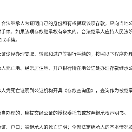
合法继承人为证明自己的身份和有权提取该项存款，应向当地
付手续。如果该项存款继承权有争执的，合法继承人应持人民法
支取手续。
证途径办理支取、转账和过户等银行手续的，按照以下程序办
人死亡地、经常居住地、开户银行所在地公证处办理存款继承
人凭死亡证明到公证机构开具《存款查询函》，查询作为被继
自办理的，应提交经公证的授权委托书或放弃继承权声明书。
证、户口；被继承人的死亡证明；全部法定继承人的基本情况