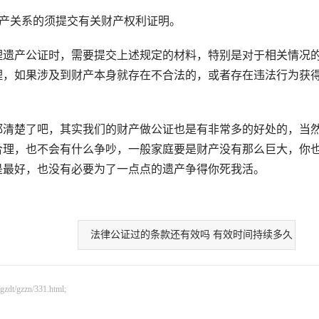
产关系的须提交有关财产权利证明。
遗产公证时，需要提交上述规定的材料，特别是对于相关情况
理，如果涉及到财产本身就存在不合法的，或者存在违法行为获
清楚了吧，其实我们的财产做公证也是有非常多的好处的，当
合理，也不会有什么争吵，一般家庭要是财产没有那么巨大，你
是最好，也没有必要为了一点点的遗产争得你死我活。
法律公证过的条款还有效吗 有效时间持续多久
gzzn/331.html;