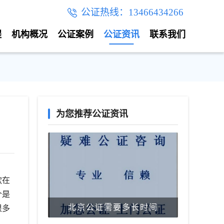
公证热线：13466434266
程
机构概况
公证案例
公证资讯
联系我们
为您推荐公证资讯
款在
个是
北京公证需要多长时间
很多