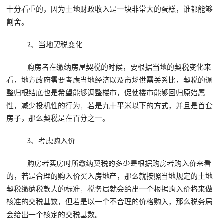
十分看重的，因为土地财政收入是一块非常大的蛋糕，谁都能够
割舍。
2、当地契税变化
购房者在缴纳房屋契税的时候，要根据当地的契税变化来
看，地方政府需要考虑当地经济以及市场供需关系比，契税的调
整归根结底也是希望能够调整楼市，促使楼市能够回归原始属
性，减少投机性的行为，若是九十平米以下的方式，并且是首套
房子，那么契税是在百分之一。
3、考虑购入价
购房者买房时所缴纳契税的多少是根据购房者购入价来看
的，若是合理的购入价买入房地产，那么就按照当地规定的土地
契税缴纳税款人的标准，税务局就会给出一个根据购入价格来做
核准的交税基数，但若是以一个不合理的价格购入，那么税务局
会给出一个核定的交税基数。