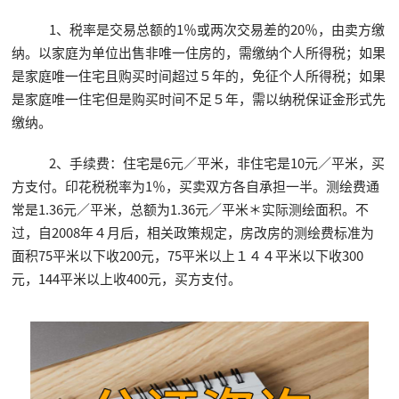
1、税率是交易总额的1％或两次交易差的20％，由卖方缴
纳。以家庭为单位出售非唯一住房的，需缴纳个人所得税；如果
是家庭唯一住宅且购买时间超过５年的，免征个人所得税；如果
是家庭唯一住宅但是购买时间不足５年，需以纳税保证金形式先
缴纳。
2、手续费：住宅是6元／平米，非住宅是10元／平米，买
方支付。印花税税率为1％，买卖双方各自承担一半。测绘费通
常是1.36元／平米，总额为1.36元／平米＊实际测绘面积。不
过，自2008年４月后，相关政策规定，房改房的测绘费标准为
面积75平米以下收200元，75平米以上１４４平米以下收300
元，144平米以上收400元，买方支付。