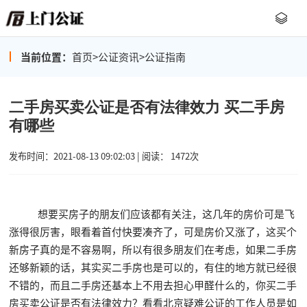
当前位置：
首页
>
公证资讯
>
公证指南
二手房买卖公证是否有法律效力 买二手房
有哪些
发布时间：2021-08-13 09:02:03 | 阅读： 1472次
想要买房子的朋友们应该都有关注，这几年的房价可是飞
涨得很厉害，眼看着首付快要凑齐了，可是房价又涨了，这买个
新房子真的是不容易啊，所以有很多朋友们在考虑，如果二手房
还够新颖的话，其实买二手房也是可以的，有住的地方就已经很
不错的，而且二手房还基本上不用去担心甲醛什么的，你买二手
房买卖公证是否有法律效力？看看北京疑难公证的工作人员是如