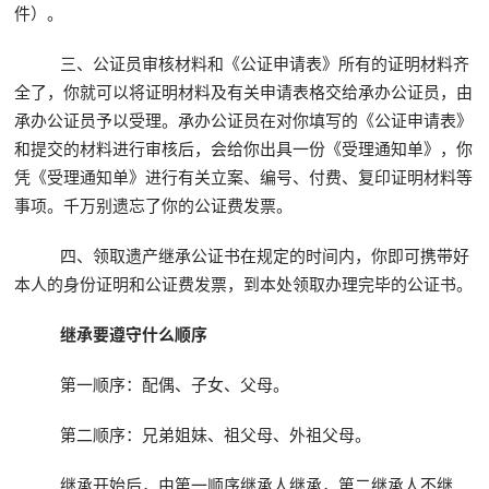
件）。
三、公证员审核材料和《公证申请表》所有的证明材料齐
全了，你就可以将证明材料及有关申请表格交给承办公证员，由
承办公证员予以受理。承办公证员在对你填写的《公证申请表》
和提交的材料进行审核后，会给你出具一份《受理通知单》，你
凭《受理通知单》进行有关立案、编号、付费、复印证明材料等
事项。千万别遗忘了你的公证费发票。
四、领取遗产继承公证书在规定的时间内，你即可携带好
本人的身份证明和公证费发票，到本处领取办理完毕的公证书。
继承要遵守什么顺序
第一顺序：配偶、子女、父母。
第二顺序：兄弟姐妹、祖父母、外祖父母。
继承开始后，由第一顺序继承人继承，第二继承人不继