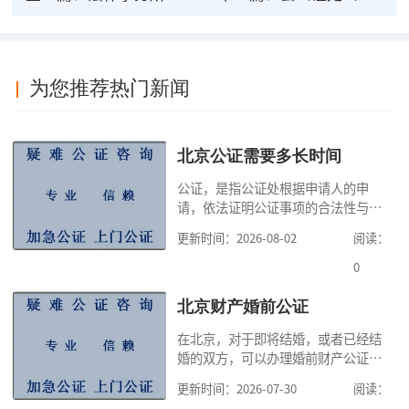
为您推荐热门新闻
北京公证需要多长时间
公证，是指公证处根据申请人的申
请，依法证明公证事项的合法性与真
实性的证明活动，通过公证，可以提
更新时间：2026-08-02
阅读：
高公证事项的效力，固定证据，但是
很多人不知道在北京办理公证需要多
0
少时间。今天公证咨询就来告诉大
家，办理公证的时候除了需要按照公
北京财产婚前公证
证处的要求填写申请表外，还需要知
在北京，对于即将结婚，或者已经结
道北京公证需要什么材料,北京公证需
婚的双方，可以办理婚前财产公证，
要多少钱？北京公
明确婚前财产的归属以及债务承担方
更新时间：2026-07-30
阅读：
式，可以避免个人财产引发的纠纷，