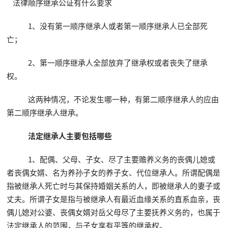
法律顺序继承公证有什么要求
1、没有第一顺序继承人或者第一顺序继承人已全部死
亡；
2、第一顺序继承人全部放弃了继承权或者丧失了继承
权。
这两种情况，不论发生哪一种，有第二顺序继承人的应由
第二顺序继承人继承。
法定继承人主要包括哪些
1、配偶、父母、子女、尽了主要赡养义务的丧偶儿媳或
者丧偶女婿、名为养孙子女的养子女、代位继承人。所谓配偶是
指被继承人死亡时与其保持婚姻关系的人，即被继承人的妻子或
丈夫。所谓子女是指与被继承人有最近血缘关系的直系血亲，丧
偶儿媳对公婆、丧偶女婿对岳父母尽了主要抚养义务的，也属于
法定继承人的范围，与子女享有平等的继承权。