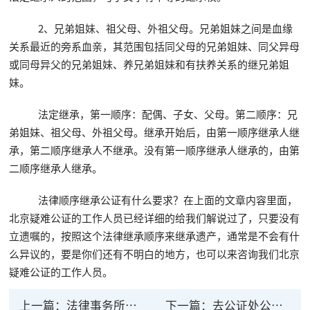
2、兄弟姐妹、祖父母、外祖父母。兄弟姐妹之间是血缘
关系最近的旁系血亲，其范围包括同父母的兄弟姐妹、同父异母
或同母异父的兄弟姐妹、养兄弟姐妹和有扶养关系的继兄弟姐
妹。
法定继承，第一顺序：配偶、子女、父母。第二顺序：兄
弟姐妹、祖父母、外祖父母。继承开始后，由第一顺序继承人继
承，第二顺序继承人不继承。没有第一顺序继承人继承的，由第
二顺序继承人继承。
法律顺序继承公证有什么要求？在上面的文章内容里面，
北京疑难公证的工作人员已经详细的给我们解说过了，只要没有
立遗嘱的，按照这个法律继承顺序来继承遗产，通常是不会有什
么异议的，要是你们还有不明白的地方，也可以来咨询我们北京
疑难公证的工作人员。
上一篇：
法律事务所公证的流程是怎样的？
下一篇：
去公证处公证离婚有法律效力吗？协议离婚手续